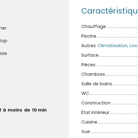
Caractéristiq
Chauffage
mer
Piscine
top
Autres
sse
Surface
Pièces
Chambres
Salle de bains
WC
Construction
t
à moins de 10 min
État intérieur
Cuisine
Vue