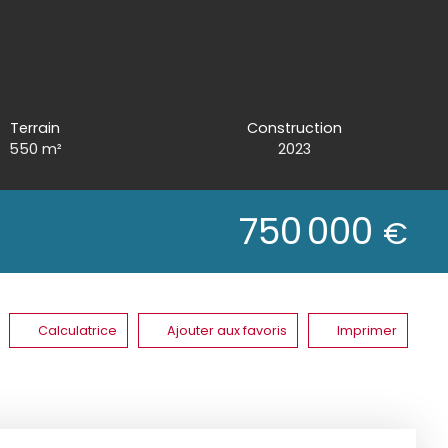
Terrain
Construction
550
m²
2023
750 000
€
Calculatrice
Ajouter aux favoris
Imprimer