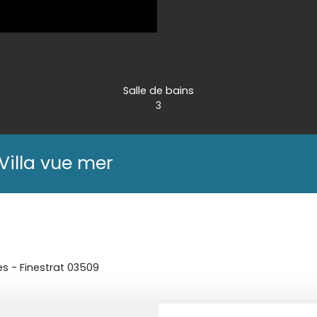
Salle de bains
3
Villa vue mer
ces - Finestrat 03509