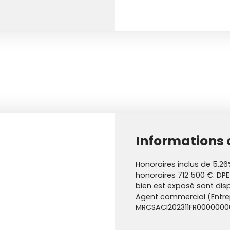
Informations
Honoraires inclus de 5.26
honoraires 712 500 €. DPE
bien est exposé sont disp
Agent commercial (Entrepr
MRCSACI202311FR000000