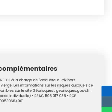
 complémentaires
% TTC à la charge de l'acquéreur. Prix hors
 vierge. Les informations sur les risques auxquels ce
onibles sur le site Géorisques : georisques.gouv.fr.
ise individuelle) • RSAC 508 017 035 • RCP
00053968A00`