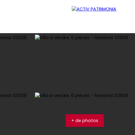
lleur
Recrutement
Contact
Blog
+ de photos