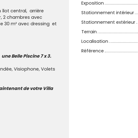
Exposition
lot central, arrière
Stationnement intérieur
r, 2 chambres avec
Stationnement extérieur
de 30 m² avec dressing et
Terrain
Localisation
Référence
ne Belle Piscine 7 x 3.
lindée, Visiophone, Volets
aintenant de votre Villa