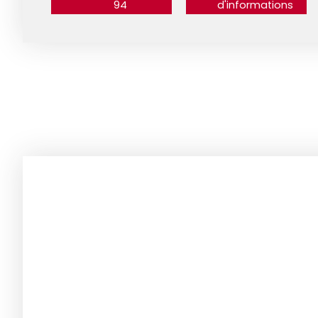
94
d'informations