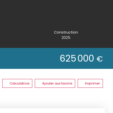
Construction
2025
625 000
€
Calculatrice
Ajouter aux favoris
Imprimer