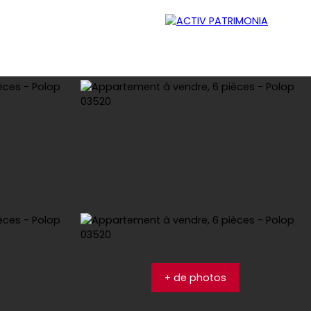
lleur
Recrutement
Contact
Blog
+ de photos