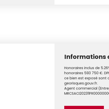
Informations
Honoraires inclus de 5.26
honoraires 593 750 €. DPE
ce bien est exposé sont d
georisques.gouv.fr.
Agent commercial (Entrepr
MRCSACI202311FR000000