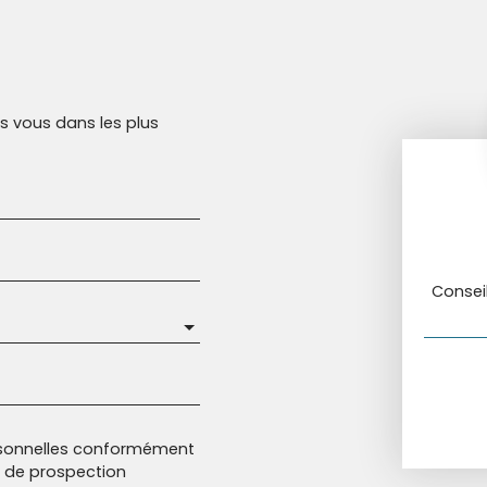
rs vous dans les plus
Consei
rsonnelles conformément
et de prospection