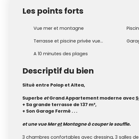
Les points forts
Vue mer et montagne
Pisci
Terrasse et piscine privée vue mer
Gara
A 10 minutes des plages
Descriptif du bien
Situé entre Polop et Altea,
Superbe
et
Grand Appartement moderne avec
S
+ Sa grande terrasse de 137 m²,
+ Son Garage Fermé . . .
et une vue
Mer
et
Montagne à couper le souffle.
3 chambres confortables avec dressing, 3 salles de 