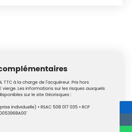
 complémentaires
% TTC à la charge de l'acquéreur. Prix hors
 vierge. Les informations sur les risques auxquels
isponibles sur le site Géorisques :
ise individuelle) • RSAC 508 017 035 • RCP
00053968A00`