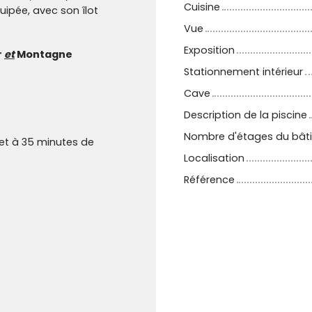
Cuisine
ipée, avec son îlot
Vue
Exposition
r
et
Montagne
Stationnement intérieur
Cave
Description de la piscine
Nombre d'étages du bât
et à 35 minutes de
Localisation
Référence