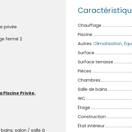
Caractéristiq
Chauffage
ne privée
Piscine
ge fermé 2
Autres
Surface
Surface terrasse
Pièces
Chambres
Salle de bains
a Piscine Privée,
WC
Étage
Construction
État intérieur
bains, salon / salle à