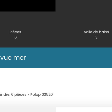
Pièces
Salle de bains
6
3
 vue mer
ndre, 6 pièces - Polop 03520