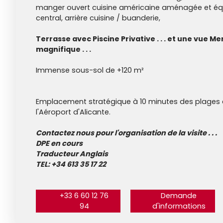
manger ouvert cuisine américaine aménagée et équ
central, arrière cuisine / buanderie,
Terrasse avec Piscine Privative . . . et une vue Me
magnifique . . .
Immense sous-sol de +120 m²
Emplacement stratégique à 10 minutes des plages 
l'Aéroport d'Alicante.
Contactez nous pour l'organisation de la visite . . .
DPE en cours
Traducteur Anglais
TEL: +34 613 35 17 22
+33 6 60 12 76
Demande
94
d'informations