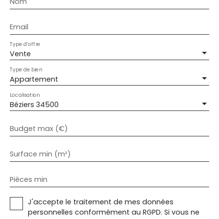
Nom
Email
Type d'offre
Vente
Type de bien
Appartement
Localisation
Béziers 34500
Budget max (€)
Surface min (m²)
Pièces min
J'accepte le traitement de mes données
personnelles conformément au RGPD. Si vous ne