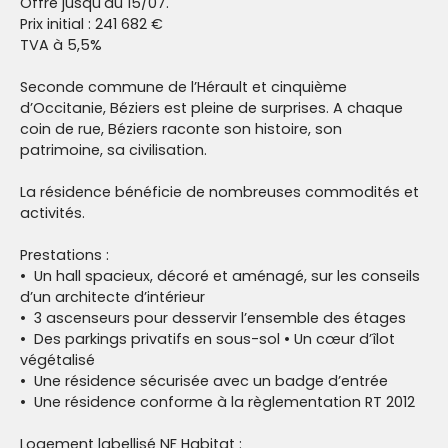
Offre jusqu'au 15/07.
Prix initial : 241 682 €
TVA à 5,5%
Seconde commune de l’Hérault et cinquième
d’Occitanie, Béziers est pleine de surprises. A chaque
coin de rue, Béziers raconte son histoire, son
patrimoine, sa civilisation.
La résidence bénéficie de nombreuses commodités et
activités.
Prestations :
Un hall spacieux, décoré et aménagé, sur les conseils
d’un architecte d’intérieur
3 ascenseurs pour desservir l’ensemble des étages
Des parkings privatifs en sous-sol • Un cœur d’îlot
végétalisé
Une résidence sécurisée avec un badge d’entrée
Une résidence conforme à la règlementation RT 2012
Logement labellisé NF Habitat :