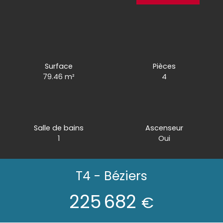
Surface
Pièces
79.46
m²
4
Salle de bains
Ascenseur
1
Oui
T4 - Béziers
225 682
€