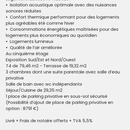
Isolation acoustique optimale avec des nuisances
sonores réduites
Confort thermique performant pour des logements
plus agréables été comme hiver
Consommations énergétiques maîtrisées pour des
logements plus économiques au quotidien
Logements lumineux
Qualité de l’air améliorée
Au cinquième étage
Exposition Sud/Est et Nord/Ouest
T4 de 79,46 m2 - Terrasse de 19,32 m2
3 chambres dont une suite parentale avec salle d’eau
privative
Salle de bain avec wc indépendants
Séjour/Cuisine de 29,35 m2
1 place de parking privative en sous-sol sécurisé
(Possibilité d’ajout de place de parking privative en
option : 8791 €)
Livré + Frais de notaire offerts + TVA 5,5%