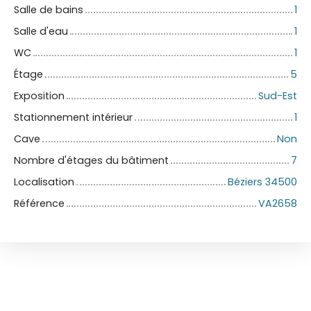
Salle de bains
1
Salle d'eau
1
WC
1
Étage
5
Exposition
Sud-Est
Stationnement intérieur
1
Cave
Non
Nombre d'étages du bâtiment
7
Localisation
Béziers 34500
Référence
VA2658