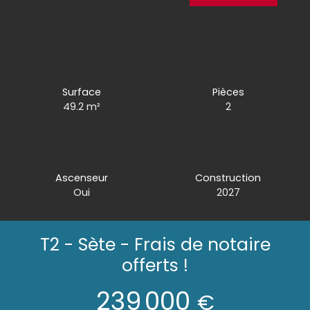
Surface
Pièces
49.2
m²
2
Ascenseur
Construction
Oui
2027
T2 - Sète - Frais de notaire
offerts !
239 000
€