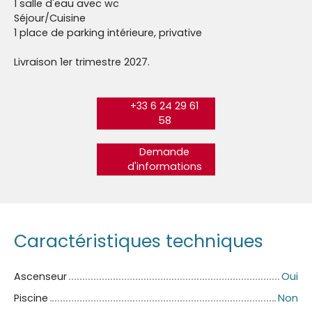
1 salle d'eau avec wc
Séjour/Cuisine
1 place de parking intérieure, privative
Livraison 1er trimestre 2027.
+33 6 24 29 61
58
Demande
d'informations
Caractéristiques techniques
Ascenseur
Oui
Piscine
Non