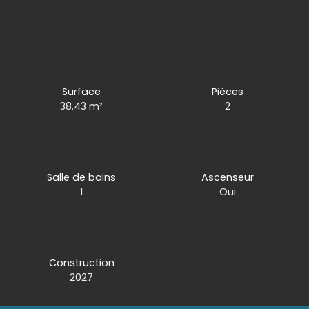
Surface
Pièces
38.43
m²
2
Salle de bains
Ascenseur
1
Oui
Construction
2027