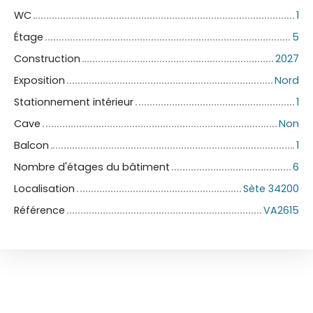
WC
1
Étage
5
Construction
2027
Exposition
Nord
Stationnement intérieur
1
Cave
Non
Balcon
1
Nombre d'étages du bâtiment
6
Localisation
Sète 34200
Référence
VA2615