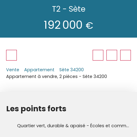
T2 - Sète
192 000
€
Vente
Appartement
Sète 34200
Appartement à vendre, 2 pièces - Sète 34200
Les points forts
Quartier vert, durable & apaisé - Écoles et commerces à pied - Horizon mer