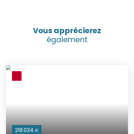
Vous apprécierez
également
218 034
€