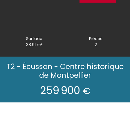
Surface
Pièces
38.91
m²
2
T2 - Écusson - Centre historique
de Montpellier
259 900
€