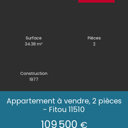
Surface
Pièces
34.38
m²
2
Construction
1977
Appartement à vendre, 2 pièces
- Fitou 11510
109 500
€