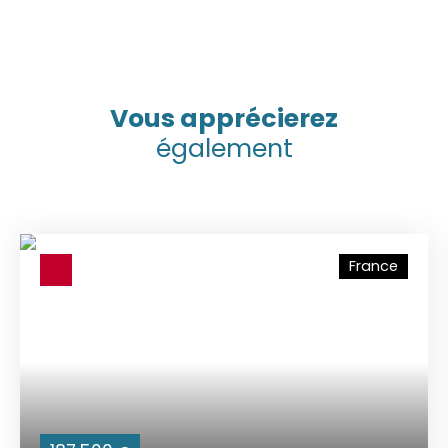
Vous apprécierez
également
France