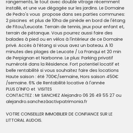
rangements, le tout avec double vitrage récemment
installé, et une vue dégagée sur les jardins. Le Domaine
de Pedro's vous propose dans ses parties communes:
2 piscines et plus de 10ha de pinède en bord de l'étang
de Fitou/Leucate. Terrain de tennis, jeux pour enfant et,
terrain de pétanque. Vous pourrez aussi faire des
balades à pied ou en vélos à l'intérieur de ce Domaine
privé. Accès à l’étang si vous avez un bateau. A 10
minutes des plages de Leucate / La Franqui et 20 min
de Perpignan et Narbonne. Le plus: Parking privatif
numéroté dans la Résidence. Fort potentiel locatif et
belle rentabilité si vous souhaitez faire des locations
Haute saison : été 700€/semaine, Hors saison 450€
/semaine. 6% de Rentabilité locative à l'année
PLUS D'INFO et VISITES
CONTACTEZ : Mr SANCHEZ Alejandro 06 26 49 55 27 ou
alejandro.sanchezàactivpatrimonia.fr
VOTRE CONSEILLER IMMOBILIER DE CONFIANCE SUR LE
LITTORAL AUDOIS.