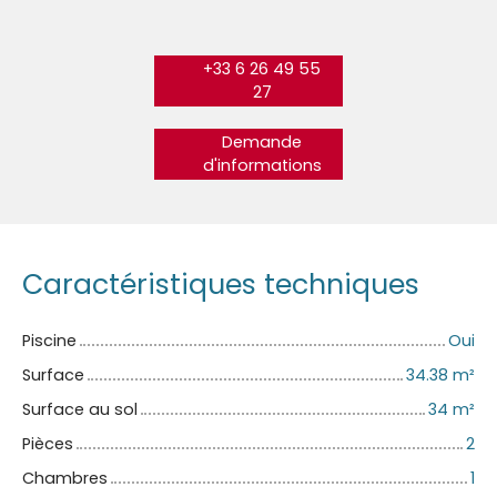
+33 6 26 49 55
27
Demande
d'informations
Caractéristiques techniques
Piscine
Oui
Surface
34.38
m²
Surface au sol
34
m²
Pièces
2
Chambres
1