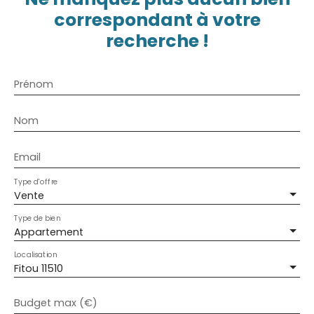
correspondant à votre
recherche !
Prénom
Nom
Email
Type d'offre
Vente
Type de bien
Appartement
Localisation
Fitou 11510
Budget max (€)