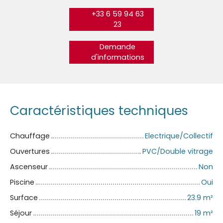
+33 6 59 94 63
23
Demande
d'informations
Caractéristiques techniques
Chauffage
Electrique/Collectif
Ouvertures
PVC/Double vitrage
Ascenseur
Non
Piscine
Oui
Surface
23.9
m²
Séjour
19
m²