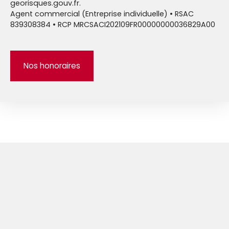
georisques.gouv.fr.
Agent commercial (Entreprise individuelle) • RSAC
839308384 • RCP MRCSACI202109FR00000000036829A00
Nos honoraires