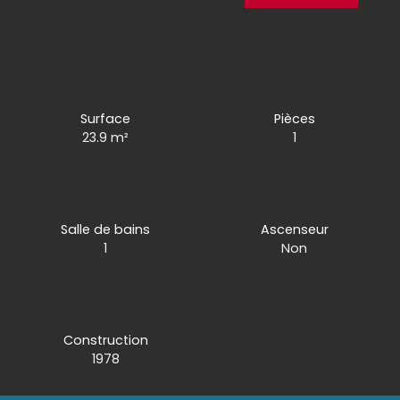
Surface
Pièces
23.9
m²
1
Salle de bains
Ascenseur
1
Non
Construction
1978