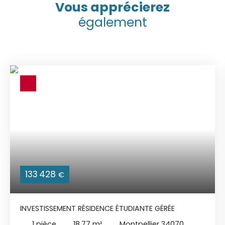
Vous apprécierez
également
133 428
€
INVESTISSEMENT RÉSIDENCE ÉTUDIANTE GÉRÉE
1
pièce
18.77
m²
Montpellier 34070