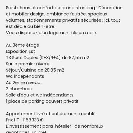
Prestations et confort de grand standing ! Décoration
et mobilier design, ambiance feutrée, spacieux
volumes, stationnements privatifs sécurisés ; ici, tout
est dédié au bien-être.
Vous disposez d’un logement clé en main.
Au 3ème étage
Exposition Est
T3 Suite Duplex (R+3/R+4) de 87,55 m2
Sur le premier niveau :
Séjour/Cuisine de 28,85 m2
Wc indépendants
Au 2ème niveau :
2 chambres
Salle d’eau et wc indépendants
1 place de parking couvert privatif
Appartement livré et entièrement meublé.
Prix HT : 1 158 333 €
L’investissement para-hôtelier : de nombreux
avantages. En bref :