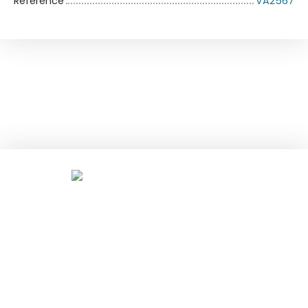
Référence
VA2567