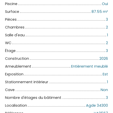
Piscine
Oui
Surface
87.55
m²
Pièces
3
Chambres
2
Salle d'eau
1
WC
2
Étage
3
Construction
2026
Ameublement
Entièrement meublé
Exposition
Est
Stationnement intérieur
1
Cave
Non
Nombre d'étages du bâtiment
3
Localisation
Agde 34300