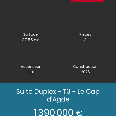
Surface
Pièces
87.55
m²
3
Ascenseur
Construction
Oui
2026
Suite Duplex - T3 - Le Cap
d'Agde
1 390 000
€