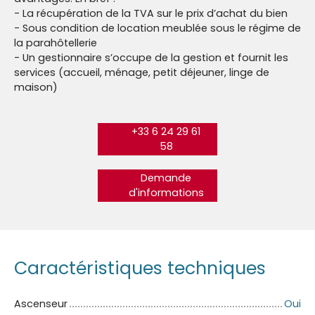
- La récupération de la TVA sur le prix d’achat du bien
- Sous condition de location meublée sous le régime de
la parahôtellerie
- Un gestionnaire s’occupe de la gestion et fournit les
services (accueil, ménage, petit déjeuner, linge de
maison)
+33 6 24 29 61
58
Demande
d'informations
Caractéristiques techniques
Ascenseur
Oui