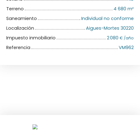
Terreno
4 680
m²
Saneamiento
Individual no conforme
Localización
Aigues-Mortes 30220
Impuesto inmobiliario
2 080
€ /año
Referencia
VM962