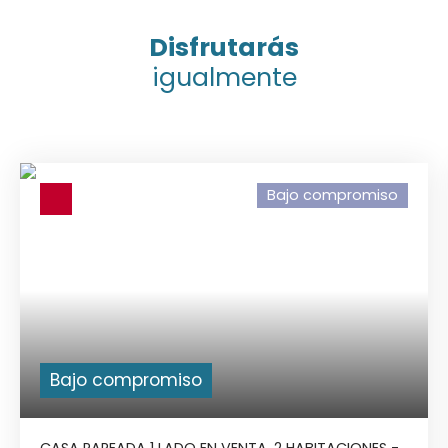
Disfrutarás
igualmente
Bajo compromiso
Bajo compromiso
CASA PAREADA 1 LADO EN VENTA, 2 HABITACIONES -