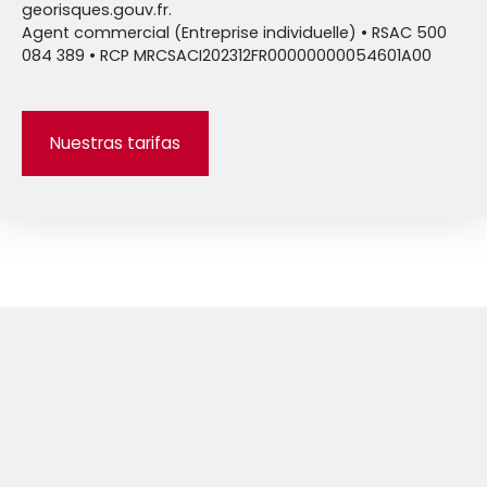
georisques.gouv.fr.
Agent commercial (Entreprise individuelle) • RSAC 500
084 389 • RCP MRCSACI202312FR00000000054601A00
Nuestras tarifas