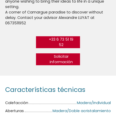
anyone wishing to bring their ideas to life in a unique
setting.
A corner of Camargue paradise to discover without
delay. Contact your advisor Alexandre LUYAT at
0673511952
+33 6 73 51 19
52
Solicitar
información
Características técnicas
Calefacción
Madera/Individual
Aberturas
Madera/Doble acristalamiento