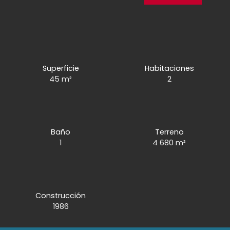
Superficie
Habitaciones
45
m²
2
Baño
Terreno
1
4 680
m²
Construcción
1986