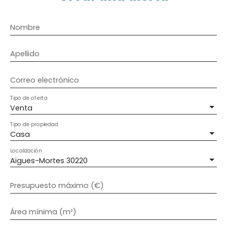
Nombre
Apellido
Correo electrónico
Tipo de oferta
Venta
Tipo de propiedad
Casa
Localización
Aigues-Mortes 30220
Presupuesto máximo (€)
Área mínima (m²)