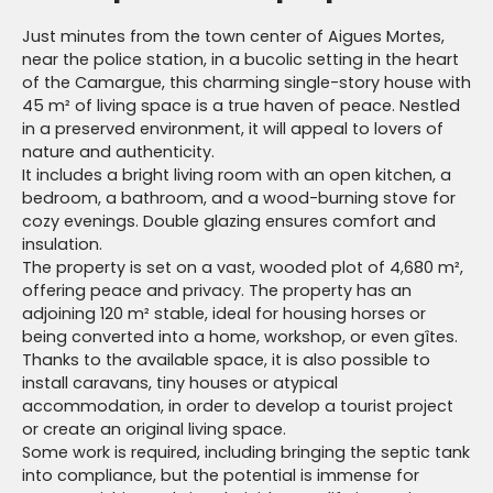
Just minutes from the town center of Aigues Mortes,
near the police station, in a bucolic setting in the heart
of the Camargue, this charming single-story house with
45 m² of living space is a true haven of peace. Nestled
in a preserved environment, it will appeal to lovers of
nature and authenticity.
It includes a bright living room with an open kitchen, a
bedroom, a bathroom, and a wood-burning stove for
cozy evenings. Double glazing ensures comfort and
insulation.
The property is set on a vast, wooded plot of 4,680 m²,
offering peace and privacy. The property has an
adjoining 120 m² stable, ideal for housing horses or
being converted into a home, workshop, or even gîtes.
Thanks to the available space, it is also possible to
install caravans, tiny houses or atypical
accommodation, in order to develop a tourist project
or create an original living space.
Some work is required, including bringing the septic tank
into compliance, but the potential is immense for