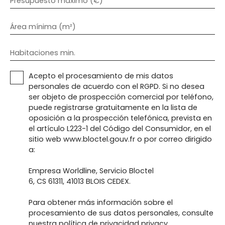
Presupuesto máximo (€)
Área mínima (m²)
Habitaciones min.
Acepto el procesamiento de mis datos
personales de acuerdo con el RGPD. Si no desea
ser objeto de prospección comercial por teléfono,
puede registrarse gratuitamente en la lista de
oposición a la prospección telefónica, prevista en
el artículo L223-1 del Código del Consumidor, en el
sitio web www.bloctel.gouv.fr o por correo dirigido
a:
Empresa Worldline, Servicio Bloctel
6, CS 61311, 41013 BLOIS CEDEX.
Para obtener más información sobre el
procesamiento de sus datos personales, consulte
nuestra política de privacidad
privacy.