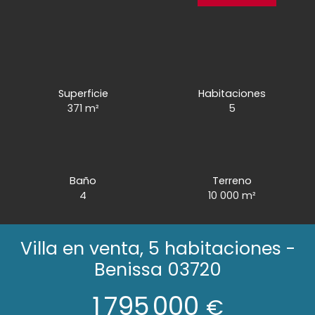
Superficie
Habitaciones
371
m²
5
Baño
Terreno
4
10 000
m²
Villa en venta, 5 habitaciones -
Benissa 03720
1 795 000
€