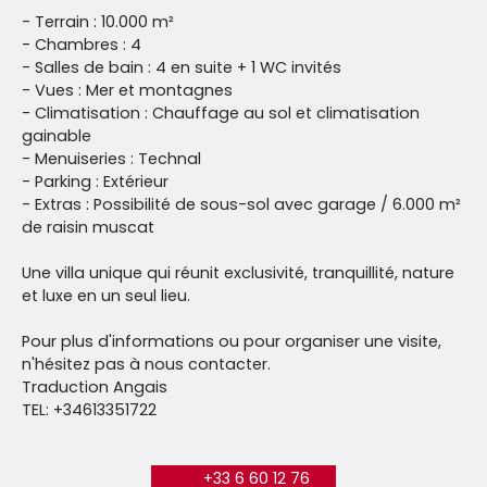
- Terrain : 10.000 m²
- Chambres : 4
- Salles de bain : 4 en suite + 1 WC invités
- Vues : Mer et montagnes
- Climatisation : Chauffage au sol et climatisation
gainable
- Menuiseries : Technal
- Parking : Extérieur
- Extras : Possibilité de sous-sol avec garage / 6.000 m²
de raisin muscat
Une villa unique qui réunit exclusivité, tranquillité, nature
et luxe en un seul lieu.
Pour plus d'informations ou pour organiser une visite,
n'hésitez pas à nous contacter.
Traduction Angais
TEL: +34613351722
+33 6 60 12 76