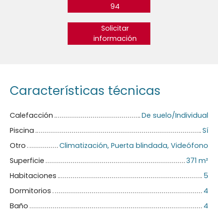
94
Solicitar
información
Características técnicas
Calefacción
De suelo/Individual
Piscina
Sí
Otro
Climatización, Puerta blindada, Videófono
Superficie
371
m²
Habitaciones
5
Dormitorios
4
Baño
4