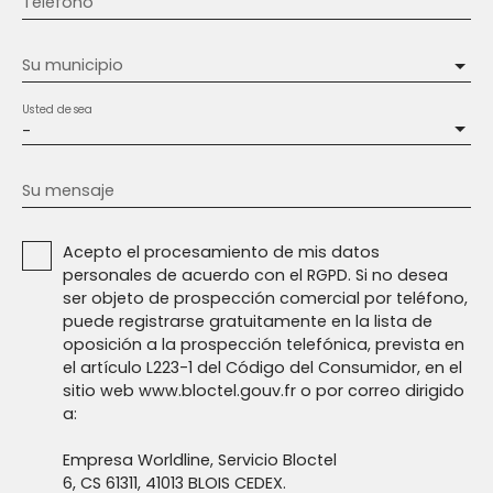
Teléfono
Su municipio
Usted desea
-
Su mensaje
Acepto el procesamiento de mis datos
personales de acuerdo con el RGPD. Si no desea
ser objeto de prospección comercial por teléfono,
puede registrarse gratuitamente en la lista de
oposición a la prospección telefónica, prevista en
el artículo L223-1 del Código del Consumidor, en el
sitio web www.bloctel.gouv.fr o por correo dirigido
a:
Empresa Worldline, Servicio Bloctel
6, CS 61311, 41013 BLOIS CEDEX.