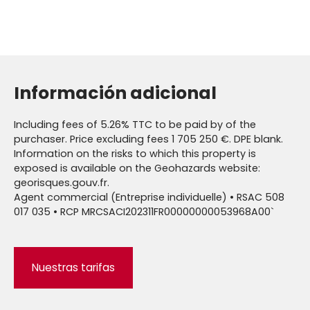
Información adicional
Including fees of 5.26% TTC to be paid by of the
purchaser. Price excluding fees 1 705 250 €. DPE blank.
Information on the risks to which this property is
exposed is available on the Geohazards website:
georisques.gouv.fr.
Agent commercial (Entreprise individuelle) • RSAC 508
017 035 • RCP MRCSACI202311FR00000000053968A00`
Nuestras tarifas