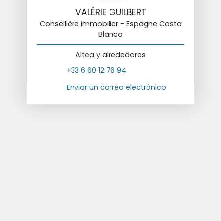
VALÉRIE GUILBERT
Conseillère immobilier - Espagne Costa
Blanca
Altea y alrededores
+33 6 60 12 76 94
Enviar un correo electrónico