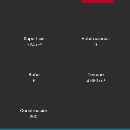
Superficie
Habitaciones
724
m²
9
Baño
Terreno
6
4 680
m²
Construcción
2001