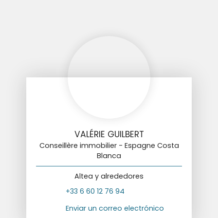
VALÉRIE GUILBERT
Conseillère immobilier - Espagne Costa
Blanca
Altea y alrededores
+33 6 60 12 76 94
Enviar un correo electrónico