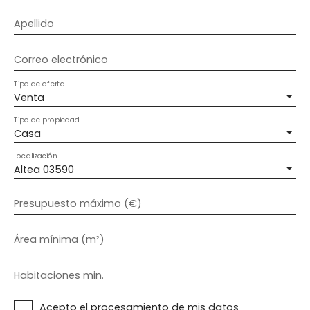
Apellido
Correo electrónico
Tipo de oferta
Venta
Tipo de propiedad
Casa
Localización
Altea 03590
Presupuesto máximo (€)
Área mínima (m²)
Habitaciones min.
Acepto el procesamiento de mis datos