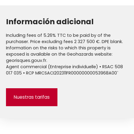
Información adicional
Including fees of 5.26% TTC to be paid by of the
purchaser. Price excluding fees 2 327 500 €. DPE blank.
Information on the risks to which this property is
exposed is available on the Geohazards website:
georisques.gouv.fr.
Agent commercial (Entreprise individuelle) • RSAC 508
017 035 • RCP MRCSACI202311FR00000000053968A00`
Nuestras tarifas