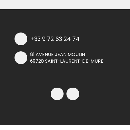
+33 9 72 63 24 74
81 AVENUE JEAN MOULIN
69720 SAINT-LAURENT-DE-MURE