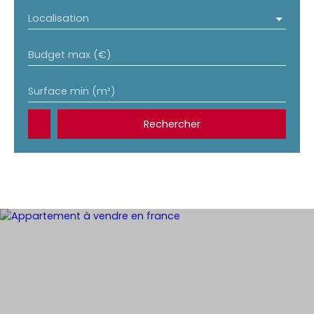
Localisation
Budget max (€)
Surface min (m²)
Rechercher