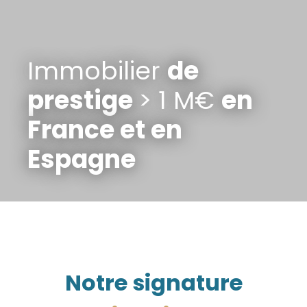
Immobilier
de
prestige
> 1 M€
en
France et en
Espagne
Notre signature