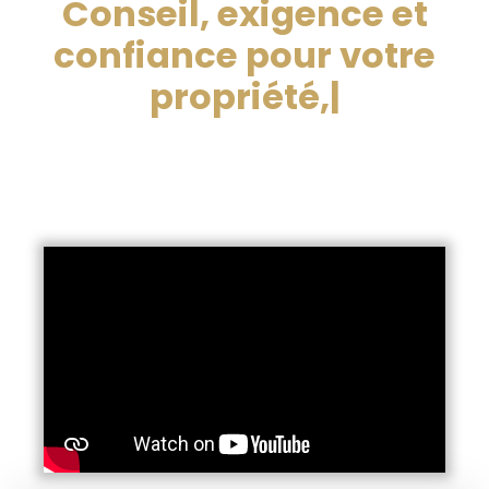
Conseil, exigence et
confiance pour votre
propriété, en Franc
|