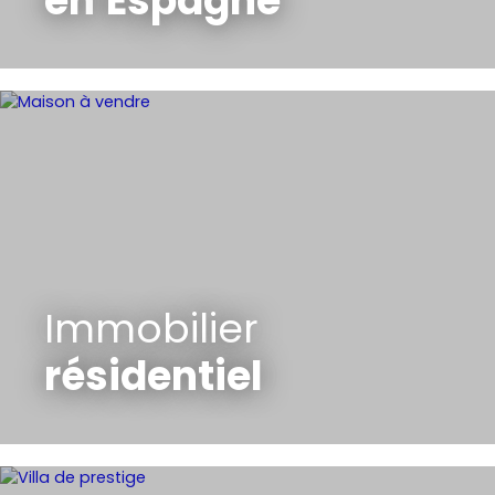
en
Espagne
Immobilier
résidentiel