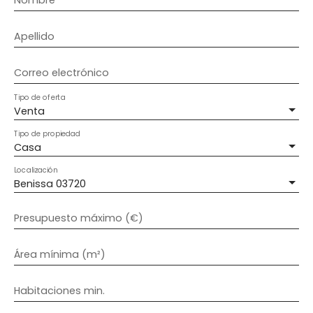
Apellido
Correo electrónico
Tipo de oferta
Venta
Tipo de propiedad
Casa
Localización
Benissa 03720
Presupuesto máximo (€)
Área mínima (m²)
Habitaciones min.