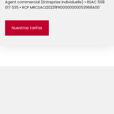
Agent commercial (Entreprise individuelle) • RSAC 508
017 035 • RCP MRCSACI202311FR00000000053968A00`
Nuestras tarifas