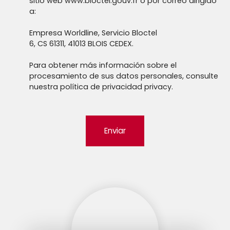
sitio web www.bloctel.gouv.fr o por correo dirigido
a:
Empresa Worldline, Servicio Bloctel
6, CS 61311, 41013 BLOIS CEDEX.
Para obtener más información sobre el
procesamiento de sus datos personales, consulte
nuestra política de privacidad
privacy.
Enviar