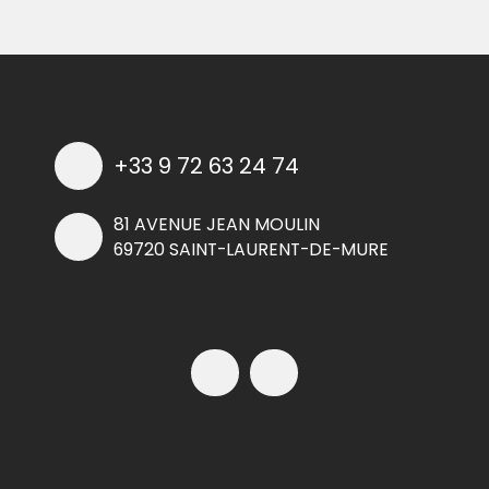
+33 9 72 63 24 74
81 AVENUE JEAN MOULIN
69720 SAINT-LAURENT-DE-MURE