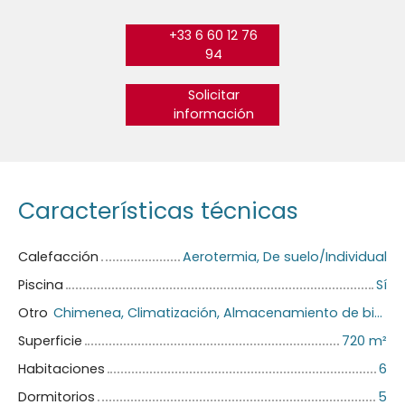
+33 6 60 12 76
94
Solicitar
información
Características técnicas
Calefacción
Aerotermia, De suelo/Individual
Piscina
Sí
Otro
Chimenea, Climatización, Almacenamiento de bicicletas
Superficie
720
m²
Habitaciones
6
Dormitorios
5