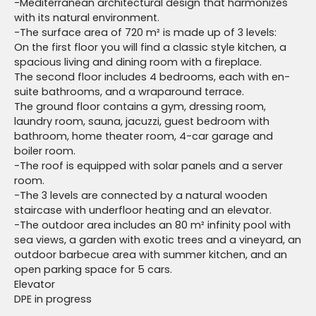
-Mediterranean architectural design that harmonizes
with its natural environment.
-The surface area of 720 m² is made up of 3 levels:
On the first floor you will find a classic style kitchen, a
spacious living and dining room with a fireplace.
The second floor includes 4 bedrooms, each with en-
suite bathrooms, and a wraparound terrace.
The ground floor contains a gym, dressing room,
laundry room, sauna, jacuzzi, guest bedroom with
bathroom, home theater room, 4-car garage and
boiler room.
-The roof is equipped with solar panels and a server
room.
-The 3 levels are connected by a natural wooden
staircase with underfloor heating and an elevator.
-The outdoor area includes an 80 m² infinity pool with
sea views, a garden with exotic trees and a vineyard, an
outdoor barbecue area with summer kitchen, and an
open parking space for 5 cars.
Elevator
DPE in progress