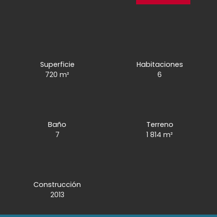
Superficie
Habitaciones
720
m²
6
Baño
Terreno
7
1 814
m²
Construcción
2013