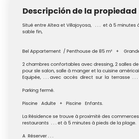
Descripción de la propiedad
Situé entre Altea et Villajoyosa, . . . et à 5 minute
sable fin,
Bel Appartement / Penthouse de 85 m² + Grande
2 chambres confortables avec dressing, 2 salles de
pour sle salon, salle à manger et la cuisine améri
Equipée, . . . avec accès direct sur la terrasse . . .
Parking fermé.
Piscine Adulte + Piscine Enfants.
La Résidence se trouve à proximité des commerces
restaurants . . . et à 5 minutes à pieds de la plage.
A Réserver . . .