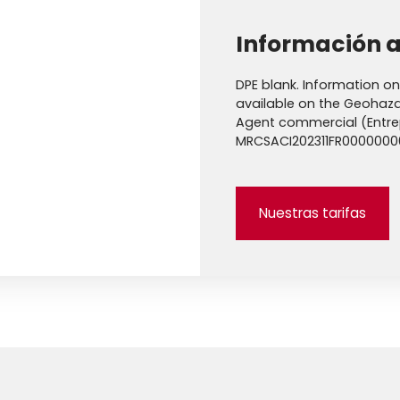
Información a
DPE blank. Information on 
available on the Geohaza
Agent commercial (Entrepr
MRCSACI202311FR000000
Nuestras tarifas