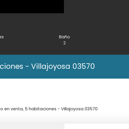
es
Baño
2
ciones - Villajoyosa 03570
 en venta, 5 habitaciones - Villajoyosa 03570