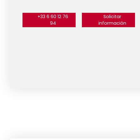
+33 6 60 12 76
Solicitar
94
información