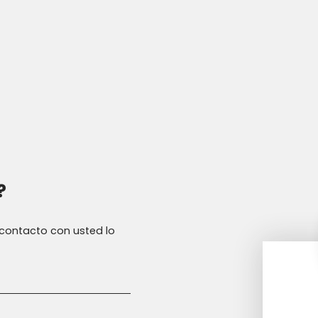
?
n contacto con usted lo