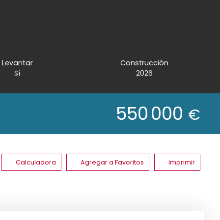
Levantar
Construcción
Sí
2026
550 000
€
Calculadora
Agregar a Favoritos
Imprimir