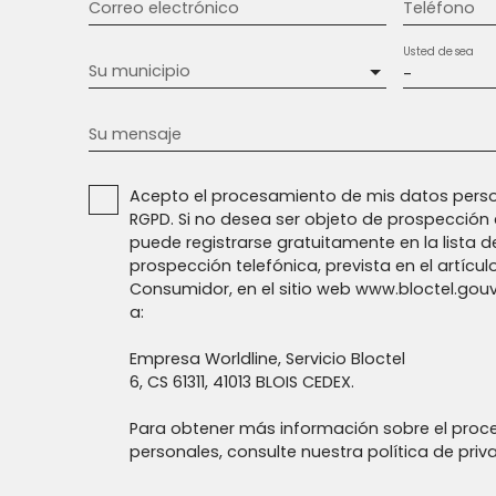
Correo electrónico
Teléfono
Usted desea
Su municipio
-
Su mensaje
Acepto el procesamiento de mis datos perso
RGPD. Si no desea ser objeto de prospección 
puede registrarse gratuitamente en la lista d
prospección telefónica, prevista en el artícul
Consumidor, en el sitio web www.bloctel.gouv.
a:
Empresa Worldline, Servicio Bloctel
6, CS 61311, 41013 BLOIS CEDEX.
Para obtener más información sobre el proc
personales, consulte nuestra política de pri