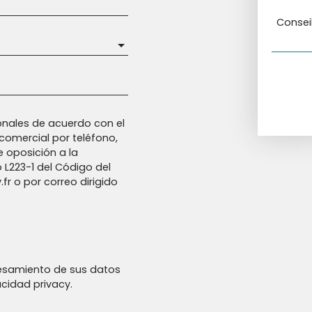
Consei
nales de acuerdo con el
comercial por teléfono,
e oposición a la
o L223-1 del Código del
fr o por correo dirigido
esamiento de sus datos
vacidad
privacy.