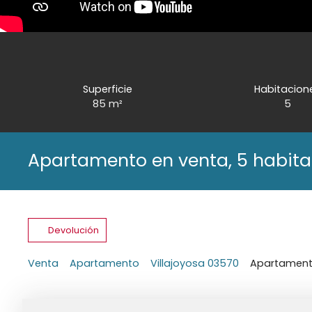
Superficie
Habitacion
85
m²
5
Apartamento en venta, 5 habita
Devolución
Venta
Apartamento
Villajoyosa 03570
Apartamento