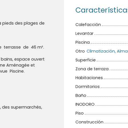
Característica
s à pieds des plages de
Calefacción
Levantar
Piscina
 terrasse de 46 m².
Otro
 bains, espace ouvert
Superficie
caine Aménagée et
Zona de terraza
 vue Piscine.
Habitaciones
Dormitorios
Baño
INODORO
, des supermarchés,
Piso
Construcción