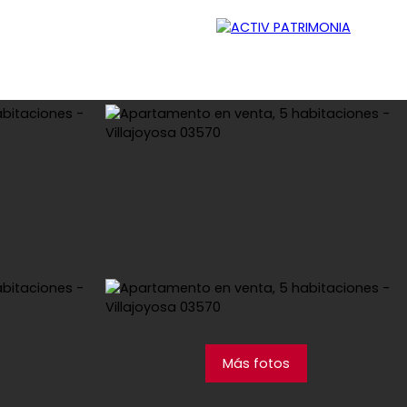
ador
Reclutamiento
Contacto
Blog
Más fotos