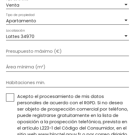
Venta
Tipo de propiedad
Apartamento
Localización
Lattes 34970
Presupuesto máximo (€)
Área mínima (m²)
Habitaciones min.
Acepto el procesamiento de mis datos
personales de acuerdo con el RGPD. Si no desea
ser objeto de prospección comercial por teléfono,
puede registrarse gratuitamente en la lista de
oposición a la prospección telefónica, prevista en
el artículo L223-1 del Código del Consumidor, en el
sitio web www.bloctel.gouv.fr o por correo dirigido