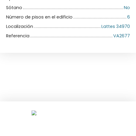
Sótano
No
Número de pisos en el edificio
6
Localización
Lattes 34970
Referencia
VA2677