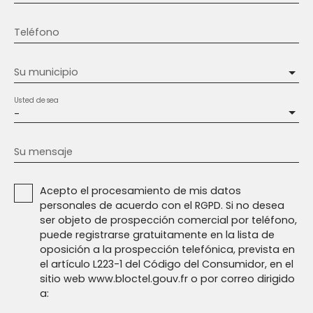
Teléfono
Su municipio
Usted desea
-
Su mensaje
Acepto el procesamiento de mis datos
personales de acuerdo con el RGPD. Si no desea
ser objeto de prospección comercial por teléfono,
puede registrarse gratuitamente en la lista de
oposición a la prospección telefónica, prevista en
el artículo L223-1 del Código del Consumidor, en el
sitio web www.bloctel.gouv.fr o por correo dirigido
a: