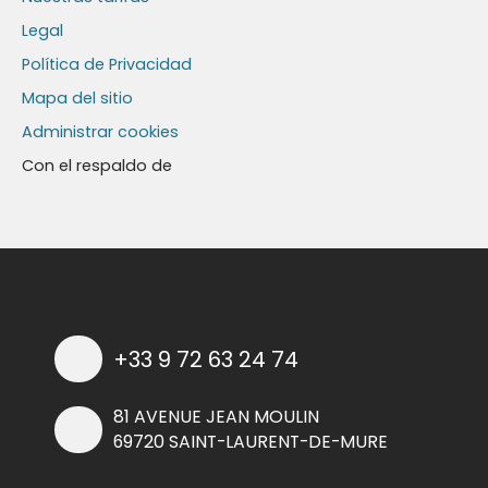
Legal
Política de Privacidad
Mapa del sitio
Administrar cookies
Con el respaldo de
+33 9 72 63 24 74
81 AVENUE JEAN MOULIN
69720 SAINT-LAURENT-DE-MURE