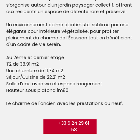
s'organise autour d'un jardin paysager collectif, offrant
aux résidents un espace de détente rare et préservé.
Un environnement calme et intimiste, sublimé par une
élégante cour intérieure végétalisée, pour profiter
pleinement du charme de l'Écusson tout en bénéficiant
d'un cadre de vie serein.
Au 2ème et dernier étage
T2 de 38,91 m2
Une chambre de 11,74 m2
Séjour/Cuisine de 22,21 m2
Salle d’eau avec wc et espace rangement
Hauteur sous plafond 1m80
Le charme de l'ancien avec les prestations du neuf.
+33 6 24 29 61
58