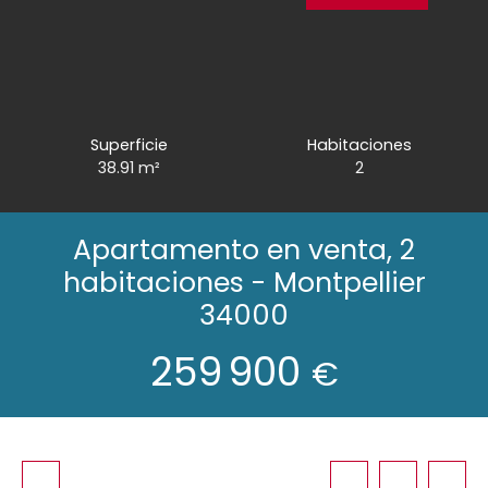
Superficie
Habitaciones
38.91
m²
2
Apartamento en venta, 2
habitaciones - Montpellier
34000
259 900
€