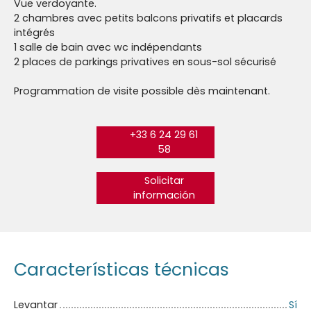
Vue verdoyante.
2 chambres avec petits balcons privatifs et placards
intégrés
1 salle de bain avec wc indépendants
2 places de parkings privatives en sous-sol sécurisé
Programmation de visite possible dès maintenant.
+33 6 24 29 61
58
Solicitar
información
Características técnicas
Levantar
Sí