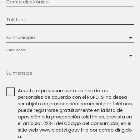
Correo electrónico
Teléfono
Su municipio
Usted desea
-
Su mensaje
Acepto el procesamiento de mis datos
personales de acuerdo con el RGPD. Si no desea
ser objeto de prospección comercial por teléfono,
puede registrarse gratuitamente en la lista de
oposición a la prospección telefónica, prevista en
el artículo L223-1 del Código del Consumidor, en el
sitio web www.bloctel.gouv.fr o por correo dirigido
a: