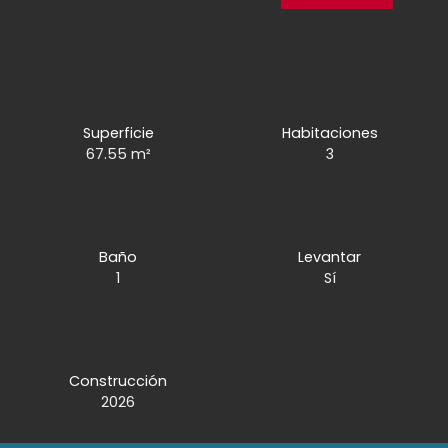
Superficie
Habitaciones
67.55
m²
3
Baño
Levantar
1
Sí
Construcción
2026