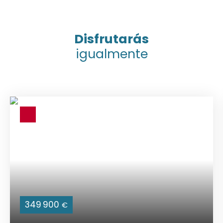
Disfrutarás
igualmente
349 900
€