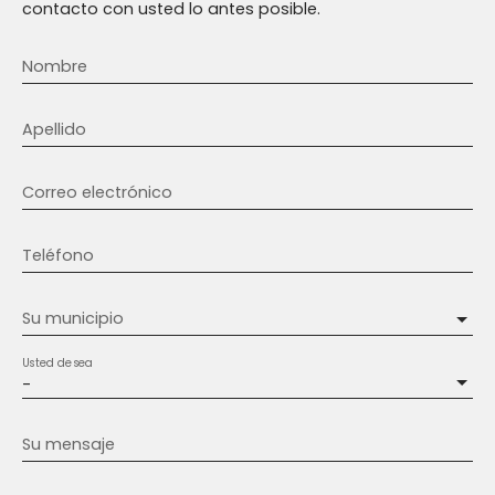
contacto con usted lo antes posible.
Nombre
Apellido
Correo electrónico
Teléfono
Su municipio
Usted desea
-
Su mensaje