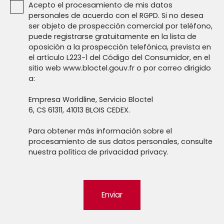
Acepto el procesamiento de mis datos
personales de acuerdo con el RGPD. Si no desea
ser objeto de prospección comercial por teléfono,
puede registrarse gratuitamente en la lista de
oposición a la prospección telefónica, prevista en
el artículo L223-1 del Código del Consumidor, en el
sitio web www.bloctel.gouv.fr o por correo dirigido
a:
Empresa Worldline, Servicio Bloctel
6, CS 61311, 41013 BLOIS CEDEX.
Para obtener más información sobre el
procesamiento de sus datos personales, consulte
nuestra política de privacidad
privacy.
Enviar