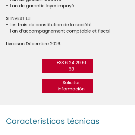
- 1 an de garantie loyer impayé
SI INVEST LLI
- Les frais de constitution de la société
- 1 an d’accompagnement comptable et fiscal
Livraison Décembre 2026.
+33 6 24 29 61
58
Solicitar
información
Características técnicas