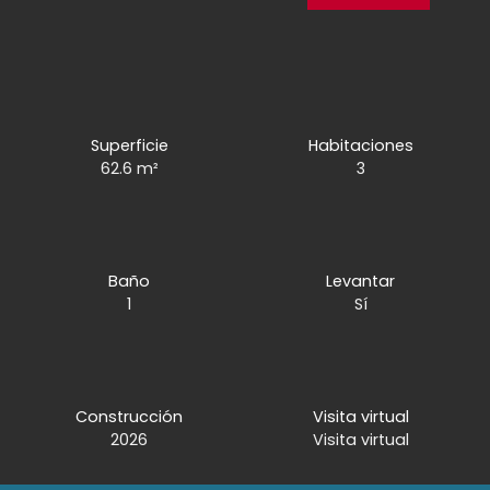
Superficie
Habitaciones
62.6
m²
3
Baño
Levantar
1
Sí
Construcción
Visita virtual
2026
Visita virtual