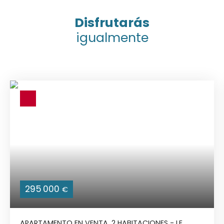
Disfrutarás
igualmente
295 000
€
APARTAMENTO EN VENTA, 2 HABITACIONES - LE