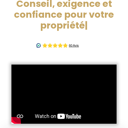
Conseil, exigence et
confiance pour votre
propriété, en Franc
|