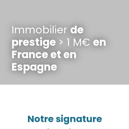
Immobilier
de
prestige
> 1 M€
en
France et en
Espagne
Notre signature