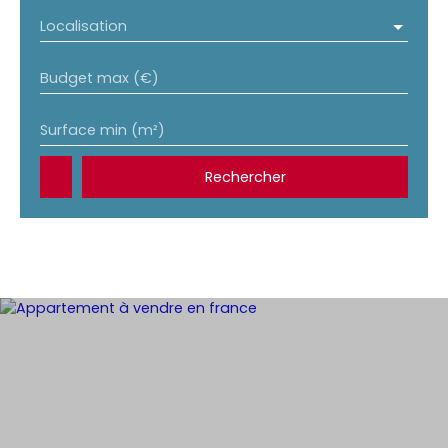
Localisation
Budget max (€)
Surface min (m²)
Rechercher