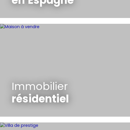
en
Espagne
Immobilier
résidentiel