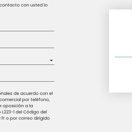
n contacto con usted lo
nales de acuerdo con el
comercial por teléfono,
e oposición a la
o L223-1 del Código del
fr o por correo dirigido