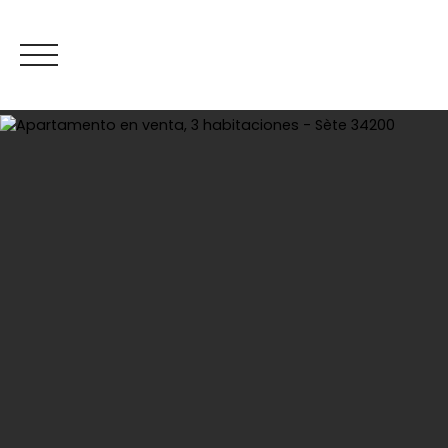
Inicio
C
Estimar