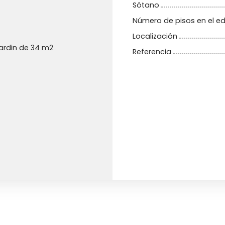
Sótano
Número de pisos en el edi
Localización
jardin de 34 m2
Referencia