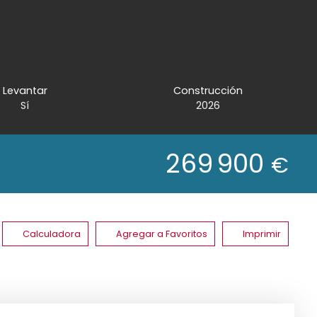
Levantar
Construcción
Sí
2026
269 900
€
Calculadora
Agregar a Favoritos
Imprimir