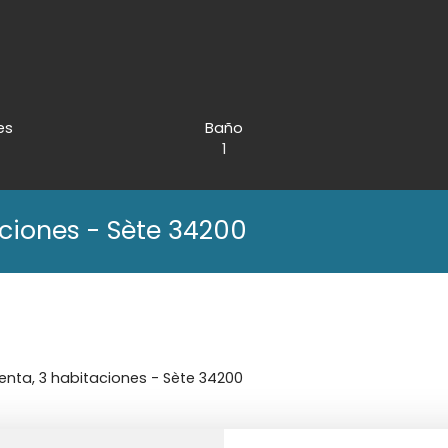
es
Baño
1
ciones - Sète 34200
nta, 3 habitaciones - Sète 34200