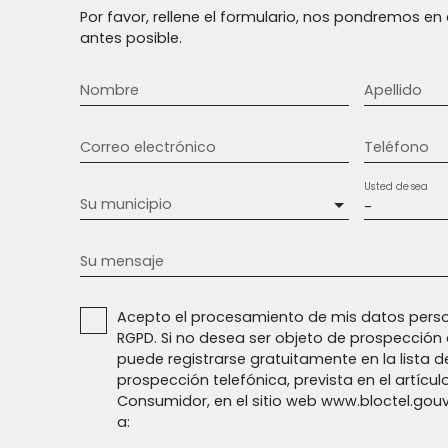
Por favor, rellene el formulario, nos pondremos e
antes posible.
Nombre
Apellido
Correo electrónico
Teléfono
Usted desea
Su municipio
-
Su mensaje
Acepto el procesamiento de mis datos perso
RGPD. Si no desea ser objeto de prospección 
puede registrarse gratuitamente en la lista d
prospección telefónica, prevista en el artícul
Consumidor, en el sitio web www.bloctel.gouv.
a: