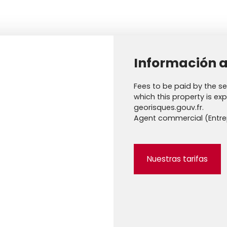
Información a
Fees to be paid by the sel
which this property is ex
georisques.gouv.fr.
Agent commercial (Entrep
Nuestras tarifas