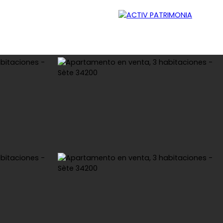
ador
Reclutamiento
Contacto
Blog