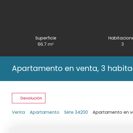
Superficie
Habitacion
66.7
m²
3
Apartamento en venta, 3 habita
Devolución
Venta
Apartamento
Sète 34200
Apartamento en ve