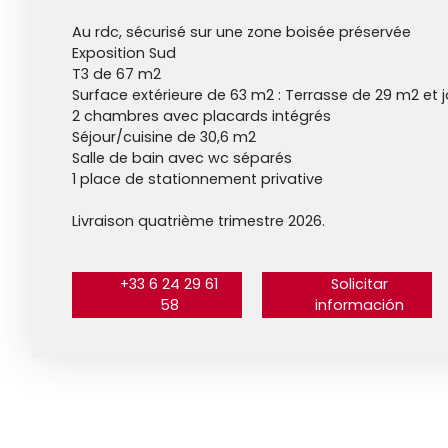
Au rdc, sécurisé sur une zone boisée préservée
Exposition Sud
T3 de 67 m2
Surface extérieure de 63 m2 : Terrasse de 29 m2 et 
2 chambres avec placards intégrés
Séjour/cuisine de 30,6 m2
Salle de bain avec wc séparés
1 place de stationnement privative
Livraison quatrième trimestre 2026.
+33 6 24 29 61
Solicitar
58
información