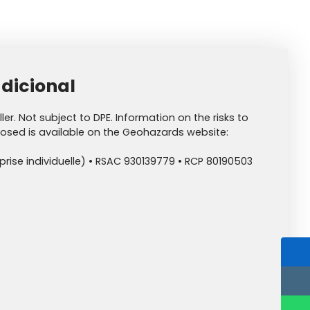
dicional
ler. Not subject to DPE. Information on the risks to
posed is available on the Geohazards website:
rise individuelle) • RSAC 930139779 • RCP 80190503