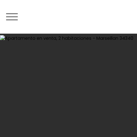
Inicio
C
Estimar