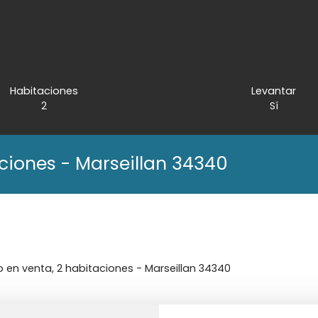
Habitaciones
Levantar
2
Sí
ciones - Marseillan 34340
en venta, 2 habitaciones - Marseillan 34340