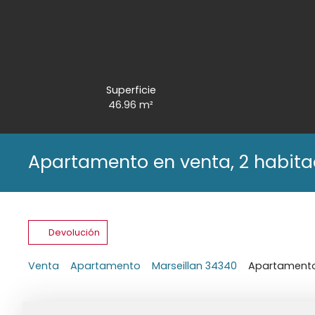
Superficie
46.96
m²
Apartamento en venta, 2 habita
Devolución
Venta
Apartamento
Marseillan 34340
Apartamento 