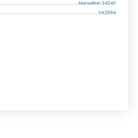
Marseillan 34340
VA2594