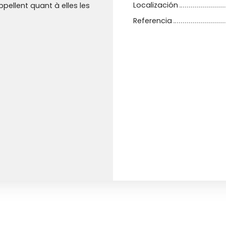
Localización
appellent quant à elles les
Referencia