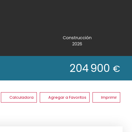
Construcción
2026
204 900
€
Calculadora
Agregar a Favoritos
Imprimir