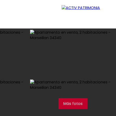
ador
Reclutamiento
Contacto
Blog
Más fotos