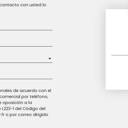
n contacto con usted lo
nales de acuerdo con el
comercial por teléfono,
e oposición a la
o L223-1 del Código del
fr o por correo dirigido