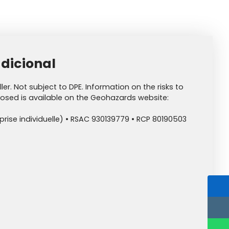
dicional
ler. Not subject to DPE. Information on the risks to
posed is available on the Geohazards website:
rise individuelle) • RSAC 930139779 • RCP 80190503