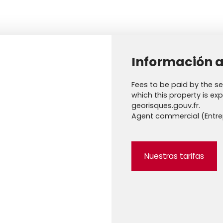
Información a
Fees to be paid by the sel
which this property is ex
georisques.gouv.fr.
Agent commercial (Entrep
Nuestras tarifas