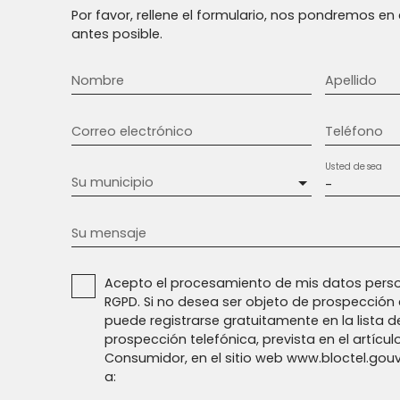
Por favor, rellene el formulario, nos pondremos e
antes posible.
Nombre
Apellido
Correo electrónico
Teléfono
Usted desea
Su municipio
-
Su mensaje
Acepto el procesamiento de mis datos perso
RGPD. Si no desea ser objeto de prospección 
puede registrarse gratuitamente en la lista d
prospección telefónica, prevista en el artícul
Consumidor, en el sitio web www.bloctel.gouv.
a: