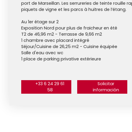
port de Marseillan. Les serrureries de teinte rouille r
piquets de vigne et les parcs à huitres de l’étang.
Au 1er étage sur 2
Exposition Nord pour plus de fraicheur en été
T2 de 46,96 m2 - Terrasse de 9,66 m2
1 chambre avec placard intégré
Séjour/Cuisine de 26,25 m2 - Cuisine équipée
Salle d'eau avec wc
1 place de parking privative extérieure
+33 6 24 29 61
Solicitar
58
información