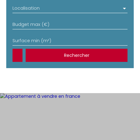
Localisation
Budget max (€)
Surface min (m²)
Rechercher