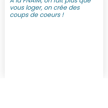
À la FNAIM, on fait plus que
vous loger, on crée des
coups de coeurs !