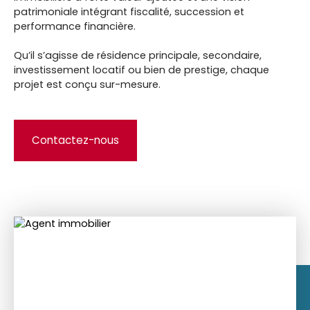
une connaissance approfondie des marchés
immobiliers à forte valeur ajoutée et une vision
patrimoniale intégrant fiscalité, succession et
performance financière.
Qu’il s’agisse de résidence principale, secondaire,
investissement locatif ou bien de prestige, chaque
projet est conçu sur-mesure.
Contactez-nous