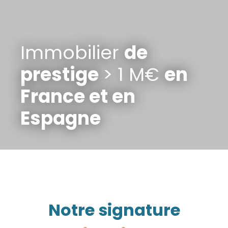
Immobilier
de
prestige
> 1 M€
en
France et en
Espagne
Notre signature