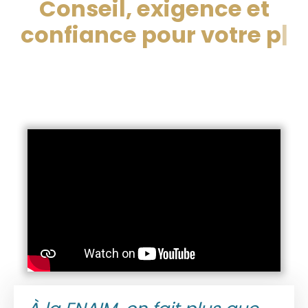
Conseil, exigence et
confiance pour votre
propriété,
|