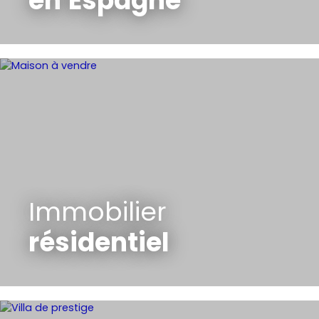
en
Espagne
Immobilier
résidentiel