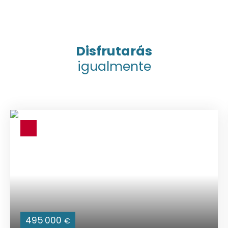
Disfrutarás
igualmente
495 000
€