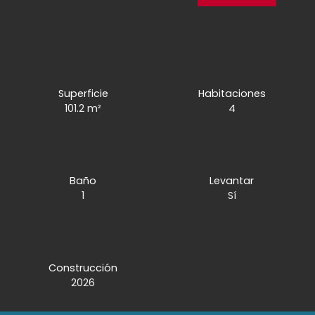
Superficie
Habitaciones
101.2
m²
4
Baño
Levantar
1
Sí
Construcción
2026