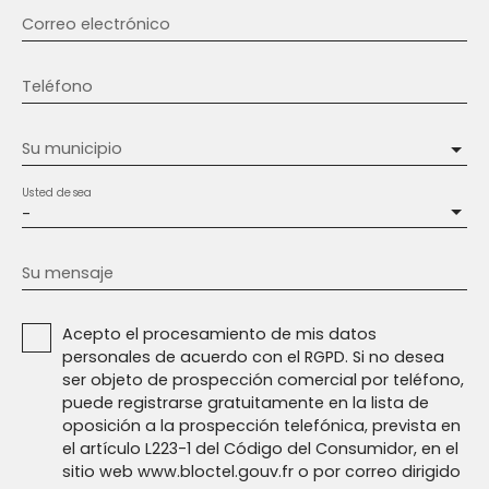
Correo electrónico
Teléfono
Su municipio
Usted desea
-
Su mensaje
Acepto el procesamiento de mis datos
personales de acuerdo con el RGPD. Si no desea
ser objeto de prospección comercial por teléfono,
puede registrarse gratuitamente en la lista de
oposición a la prospección telefónica, prevista en
el artículo L223-1 del Código del Consumidor, en el
sitio web www.bloctel.gouv.fr o por correo dirigido