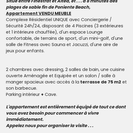
Situé entre Finestrat et Altea, et . . . à 8 minutes des
plages de sable fin de Poniente Beach,
Appartement VENDU MEUBLE
Complexe Résidentiel UNIQUE avec Conciergerie /
Sécurité 24h/24, disposant de 4 Piscines (3 extérieures
et 1 intérieure chauffée), d'un espace Lounge
confortable, de terrains de sport, d'un mini-golf, d'une
salle de Fitness avec Sauna et Jacuzzi, d'une aire de
jeux pour enfants.
2 chambres avec dressing, 2 salles de bain, une cuisine
ouverte Aménagée et Equipée et un salon / salle à
manger spacieux avec accès à la
terrasse de 75 m2
et
son barbecue.
Parking intérieur
+
Cave.
L'appartement est entièrement équipé de tout ce dont
vous avez besoin pour commencer à vivre
immédiatement.
Appelez nous pour organiser la visite . . .