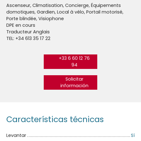
Ascenseur, Climatisation, Concierge, Équipements
domotiques, Gardien, Local à vélo, Portail motorisé,
Porte blindée, Visiophone
DPE en cours
Traducteur Anglais
TEL: +34 613 35 17 22
+33 6 60 12 76
94
Solicitar
información
Características técnicas
Levantar
Sí