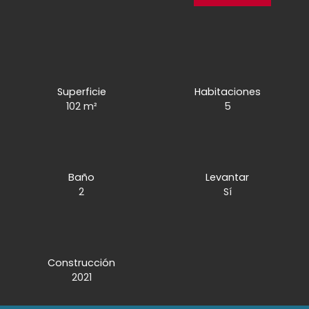
Superficie
Habitaciones
102
m²
5
Baño
Levantar
2
Sí
Construcción
2021