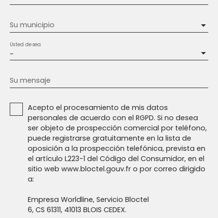
Su municipio
Usted desea
-
Su mensaje
Acepto el procesamiento de mis datos
personales de acuerdo con el RGPD. Si no desea
ser objeto de prospección comercial por teléfono,
puede registrarse gratuitamente en la lista de
oposición a la prospección telefónica, prevista en
el artículo L223-1 del Código del Consumidor, en el
sitio web www.bloctel.gouv.fr o por correo dirigido
a:
Empresa Worldline, Servicio Bloctel
6, CS 61311, 41013 BLOIS CEDEX.