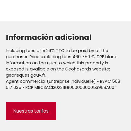
Información adicional
Including fees of 5.26% TTC to be paid by of the
purchaser. Price excluding fees 460 750 €. DPE blank.
Information on the risks to which this property is
exposed is available on the Geohazards website:
georisques.gouv.fr.
Agent commercial (Entreprise individuelle) • RSAC 508
017 035 • RCP MRCSACI202311FR00000000053968A00`
Nuestras tarifas