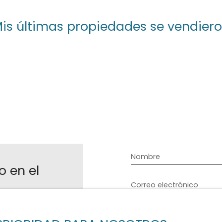
is últimas propiedades se vendier
Nombre
o en el
Correo electrónico
AS
Su municipio