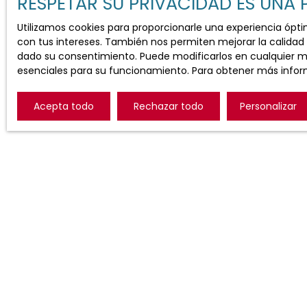
RESPETAR SU PRIVACIDAD ES UNA
+33 6 13 90 63 53
Utilizamos cookies para proporcionarle una experiencia ópt
con tus intereses. También nos permiten mejorar la calidad d
dado su consentimiento. Puede modificarlos en cualquier mom
esenciales para su funcionamiento. Para obtener más infor
Acepta todo
Rechazar todo
Personalizar