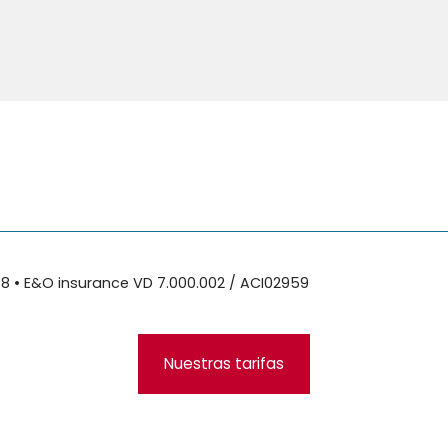
88 • E&O insurance VD 7.000.002 / ACI02959
Nuestras tarifas