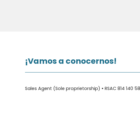
¡Vamos
a conocernos!
Sales Agent (Sole proprietorship) • RSAC 814 140 5