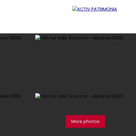
Lessor
Careers
Contact
Blog
More photos