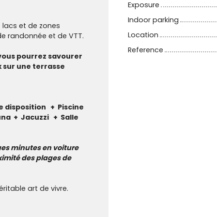
Exposure
Indoor parking
lacs et de zones
Location
 de randonnée et de VTT.
Reference
 vous pourrez savourer
x sur une terrasse
 disposition + Piscine
na + Jacuzzi + Salle
ues minutes en voiture
oximité des plages de
éritable art de vivre.