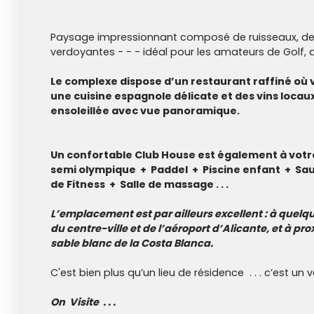
Paysage impressionnant composé de ruisseaux, de 
verdoyantes - - - idéal pour les amateurs de Golf,
Le complexe dispose d’un restaurant raffiné où
une cuisine espagnole délicate et des vins locau
ensoleillée avec vue panoramique.
Un confortable Club House est également à votre
semi olympique + Paddel + Piscine enfant + Sau
de Fitness + Salle de massage . . .
L’emplacement est par ailleurs excellent : à quelq
du centre-ville et de l’aéroport d’Alicante, et à pr
sable blanc de la Costa Blanca.
C'est bien plus qu’un lieu de résidence . . . c’est un v
On Visite . . .