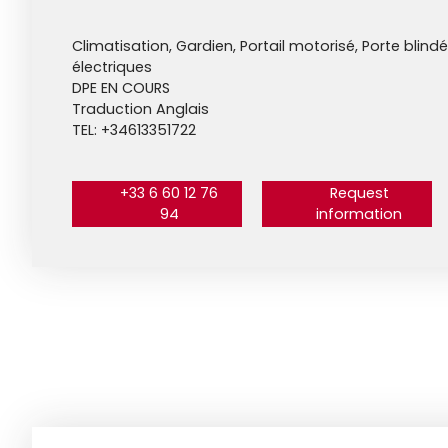
Climatisation, Gardien, Portail motorisé, Porte blind
électriques
DPE EN COURS
Traduction Anglais
TEL: +34613351722
+33 6 60 12 76
Request
94
information