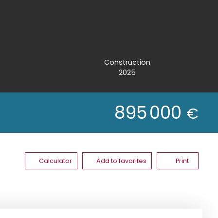
Construction
2025
895 000
€
Calculator
Add to favorites
Print