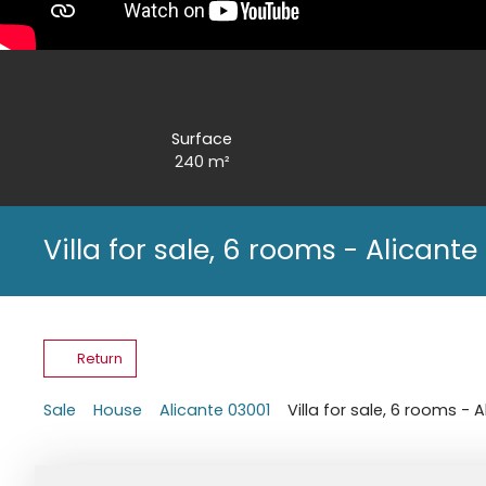
Surface
240
m²
Villa for sale, 6 rooms - Alicant
Return
Sale
House
Alicante 03001
Villa for sale, 6 rooms - 