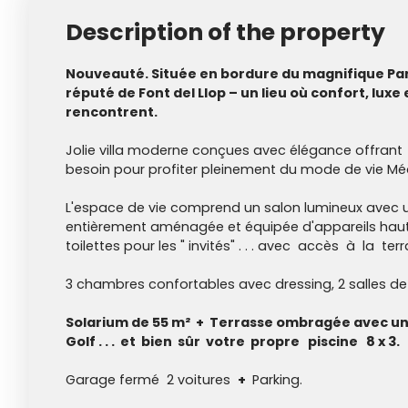
Description of the property
Nouveauté. Située en bordure du magnifique Parc
réputé de Font del Llop – un lieu où confort, luxe
rencontrent.
Jolie villa moderne conçues avec élégance offrant
besoin pour profiter pleinement du mode de vie Mé
L'espace de vie comprend un salon lumineux avec u
entièrement aménagée et équipée d'appareils ha
toilettes pour les " invités" . . . avec accès à la terr
3 chambres confortables avec dressing, 2 salles de ba
Solarium de 55 m² + Terrasse ombragée avec un
Golf . . . et bien sûr votre propre piscine 8 x 3.
Garage fermé 2 voitures
+
Parking.