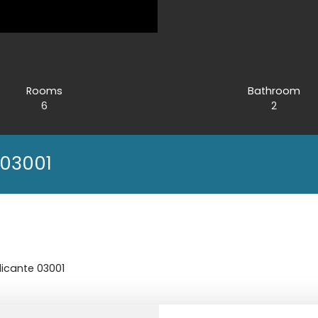
Rooms
Bathroom
6
2
e 03001
Alicante 03001