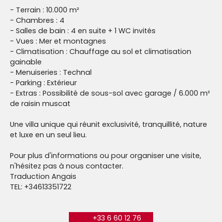
- Terrain : 10.000 m²
- Chambres : 4
- Salles de bain : 4 en suite + 1 WC invités
- Vues : Mer et montagnes
- Climatisation : Chauffage au sol et climatisation
gainable
- Menuiseries : Technal
- Parking : Extérieur
- Extras : Possibilité de sous-sol avec garage / 6.000 m²
de raisin muscat
Une villa unique qui réunit exclusivité, tranquillité, nature
et luxe en un seul lieu.
Pour plus d'informations ou pour organiser une visite,
n'hésitez pas à nous contacter.
Traduction Angais
TEL: +34613351722
+33 6 60 12 76