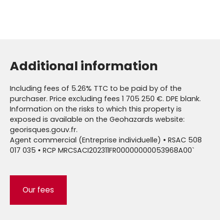
Additional information
Including fees of 5.26% TTC to be paid by of the
purchaser. Price excluding fees 1 705 250 €. DPE blank.
Information on the risks to which this property is
exposed is available on the Geohazards website:
georisques.gouv.fr.
Agent commercial (Entreprise individuelle) • RSAC 508
017 035 • RCP MRCSACI202311FR00000000053968A00`
Our fees