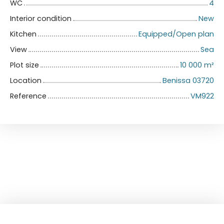
WC
4
Interior condition
New
Kitchen
Equipped/Open plan
View
Sea
Plot size
10 000
m²
Location
Benissa 03720
Reference
VM922