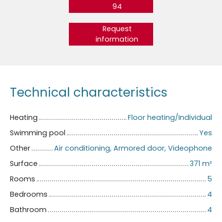
94
Request
information
Technical characteristics
Heating
Floor heating/Individual
Swimming pool
Yes
Other
Air conditioning, Armored door, Videophone
Surface
371
m²
Rooms
5
Bedrooms
4
Bathroom
4