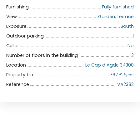
Furnishing
Fully furnished
View
Garden, terrace
Exposure
South
Outdoor parking
1
Cellar
No
Number of floors in the building
3
Location
Le Cap d Agde 34300
Property tax
767
€ /year
Reference
VA2383