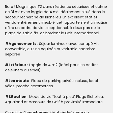
Rare ! Magnifique T2 dans résidence sécurisée et calme
de 31 m² avec loggia de 4 m², idéalement situé dans le
secteur recherché de Richelieu. En excellent état et
vendu entièrement meublé, cet appartement climatisé
offre un cadre de vie exceptionnel, à deux pas de la
plage de sable fin et bordant le Golf internationnal
#Agencements
: Séjour lumineux avec canapé -lit
convertible, cuisine équipée et véritable chambre
séparée
#Extérieur
: Loggia de 4 m2 (idéal pour les petits-
déjeuners au soleil)
#Les atouts
: Place de parking privée incluse, local
vélos, proche commerces
#Situation
: Mode de vie "tout à pied".Plage Richelieu,
Aqualand et parcours de Golf à proximité immédiate.
Capacité
4 couchages
, idéal pied-à-terre ou