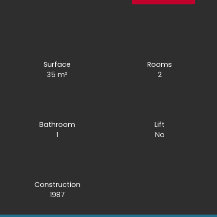
Surface
Rooms
35
m²
2
Bathroom
Lift
1
No
Construction
1987