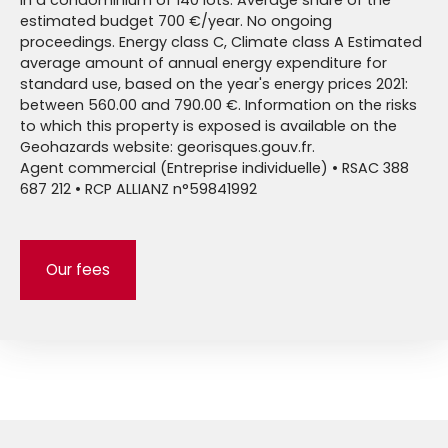
In a condominium of 140 lots. Average share of the
estimated budget 700 €/year. No ongoing
proceedings. Energy class C, Climate class A Estimated
average amount of annual energy expenditure for
standard use, based on the year's energy prices 2021:
between 560.00 and 790.00 €. Information on the risks
to which this property is exposed is available on the
Geohazards website: georisques.gouv.fr.
Agent commercial (Entreprise individuelle) • RSAC 388
687 212 • RCP ALLIANZ n°59841992
Our fees