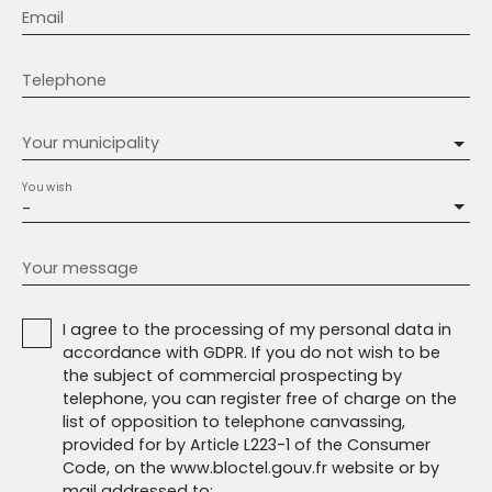
Email
Telephone
Your municipality
You wish
-
Your message
I agree to the processing of my personal data in
accordance with GDPR. If you do not wish to be
the subject of commercial prospecting by
telephone, you can register free of charge on the
list of opposition to telephone canvassing,
provided for by Article L223-1 of the Consumer
Code, on the www.bloctel.gouv.fr website or by
mail addressed to: