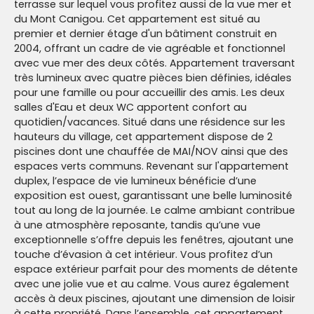
terrasse sur lequel vous profitez aussi de la vue mer et
du Mont Canigou. Cet appartement est situé au
premier et dernier étage d'un bâtiment construit en
2004, offrant un cadre de vie agréable et fonctionnel
avec vue mer des deux côtés. Appartement traversant
très lumineux avec quatre pièces bien définies, idéales
pour une famille ou pour accueillir des amis. Les deux
salles d'Eau et deux WC apportent confort au
quotidien/vacances. Situé dans une résidence sur les
hauteurs du village, cet appartement dispose de 2
piscines dont une chauffée de MAI/NOV ainsi que des
espaces verts communs. Revenant sur l'appartement
duplex, l’espace de vie lumineux bénéficie d’une
exposition est ouest, garantissant une belle luminosité
tout au long de la journée. Le calme ambiant contribue
à une atmosphère reposante, tandis qu’une vue
exceptionnelle s’offre depuis les fenêtres, ajoutant une
touche d’évasion à cet intérieur. Vous profitez d’un
espace extérieur parfait pour des moments de détente
avec une jolie vue et au calme. Vous aurez également
accès à deux piscines, ajoutant une dimension de loisir
à cette propriété. Dans l’ensemble, cet appartement