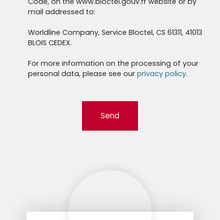
Code, on the www.bloctel.gouv.fr website or by
mail addressed to:
Worldline Company, Service Bloctel, CS 61311, 41013
BLOIS CEDEX.
For more information on the processing of your
personal data, please see our
privacy policy
.
Send