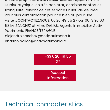
Duplex atypique, en très bon état, combine confort et
tranquillité, faisant de cet espace un lieu de vie idéal.
Pour plus d'information pour ce bien ou pour une
visite,....CONTACTEZ:NOUS: 06 26 49 55 27 ou 06 13 90 63
53 Mr SANCHEZ et Mme DALIAS, Agents Immobilier Activ
Patrimonia FRANCE/ESPAGNE
alejandro.sanchez@actipatrimona.fr
charline.dalias@activpatrimonia.fr
+33 6 26 49 55
27
Request
information
Technical characteristics