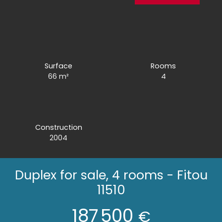
Surface
Rooms
66
m²
4
Construction
2004
Duplex for sale, 4 rooms - Fitou
11510
187 500
€