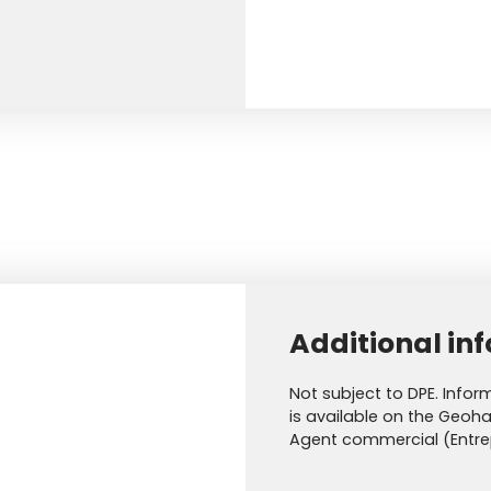
Additional in
Not subject to DPE. Infor
is available on the Geoha
Agent commercial (Entrep