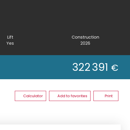
Lift
Construction
Yes
2026
322 391
€
Calculator
Add to favorites
Print