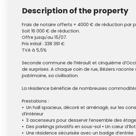
Description of the property
Frais de notaire offerts + 4000 € de réduction par p
Soit 16 000 € de réduction.
Offre jusqu'au 15/07.
Prix initial : 338 391 €
TVA à 5,5%
Seconde commune de l’Hérault et cinquième d’Occita
de surprises. A chaque coin de rue, Béziers raconte 
patrimoine, sa civilisation.
La résidence bénéficie de nombreuses commodités e
Prestations :
Un hall spacieux, décoré et aménagé, sur les cons
d’intérieur
3 ascenseurs pour desservir l’ensemble des étag
Des parkings privatifs en sous-sol • Un cœur d’îlo
Une résidence sécurisée avec un badge d’entrée