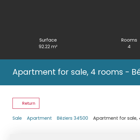
Surface
Rooms
92.22
m²
4
Apartment for sale, 4 rooms - B
Return
Sale
Apartment
Béziers 34500
Apartment for sale,