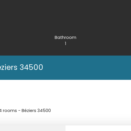
Bathroom
1
éziers 34500
 4 rooms - Béziers 34500