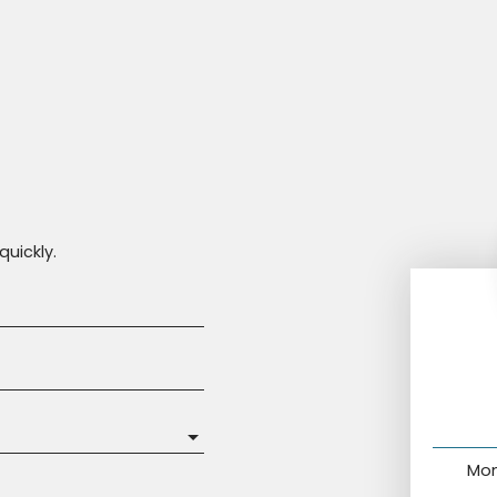
quickly.
Mon