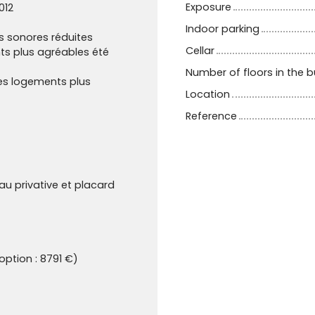
Exposure
012
Indoor parking
s sonores réduites
Cellar
s plus agréables été
Number of floors in the b
es logements plus
Location
Reference
au privative et placard
option : 8791 €)