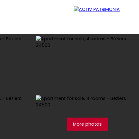
Lessor
Careers
Contact
Blog
More photos