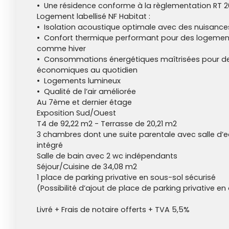
Une résidence conforme à la règlementation RT 2
Logement labellisé NF Habitat :
Isolation acoustique optimale avec des nuisance
Confort thermique performant pour des logement
comme hiver
Consommations énergétiques maîtrisées pour d
économiques au quotidien
Logements lumineux
Qualité de l’air améliorée
Au 7ème et dernier étage
Exposition Sud/Ouest
T4 de 92,22 m2 - Terrasse de 20,21 m2
3 chambres dont une suite parentale avec salle d’e
intégré
Salle de bain avec 2 wc indépendants
Séjour/Cuisine de 34,08 m2
1 place de parking privative en sous-sol sécurisé
(Possibilité d’ajout de place de parking privative en 
Livré + Frais de notaire offerts + TVA 5,5%