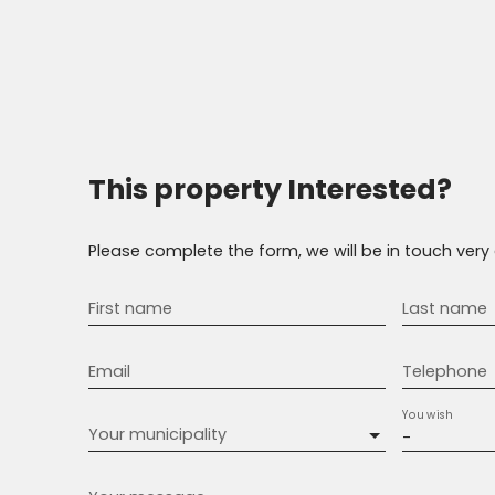
This property
Interested?
Please complete the form, we will be in touch very 
First name
Last name
Email
Telephone
You wish
Your municipality
-