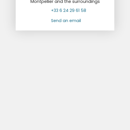
Montpellier and the surroundings
+33 6 24 29 61 58
Send an email