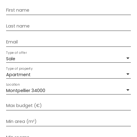
First name
Last name
Email
Type of offer
Sale
Type of property
Apartment
Location
Montpellier 34000
Max budget (€)
Min area (m²)