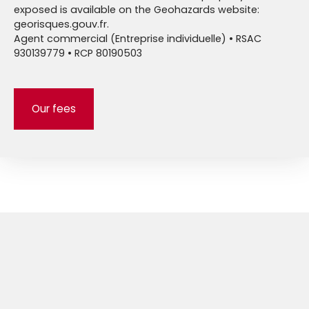
exposed is available on the Geohazards website:
georisques.gouv.fr.
Agent commercial (Entreprise individuelle) • RSAC
930139779 • RCP 80190503
Our fees