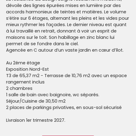
dévoile des lignes épurées mises en lumière par des
accords harmonieux de teintes et matières. Le volume
s’étire sur 6 étages, alternant les pleins et les vides pour
mieux rythmer les façades. Le dernier niveau est quant
à lui travaillé en retrait, donnant à voir un esprit de
maisons sur le toit. Son habillage en zinc blanc lui
permet de se fondre dans le ciel.
Agencée en C autour d’un vaste jardin en cœur d’îlot.
Au 2éme étage
Exposition Nord-Est
T3 de 65,37 m2 - Terrasse de 10,76 m2 avec un espace
rangement inclus
2 chambres
1 salle de bain avec baignoire, wc séparés.
Séjour/Cuisine de 30,50 m2
2 places de parkings privatives, en sous-sol sécurisé
Livraison 1er trimestre 2027.