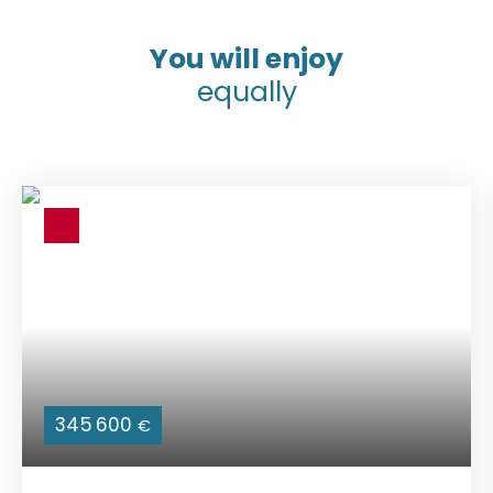
You will enjoy
equally
345 600
€