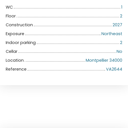
WC
1
Floor
2
Construction
2027
Exposure
Northeast
Indoor parking
2
Cellar
No
Location
Montpellier 34000
Reference
VA2644