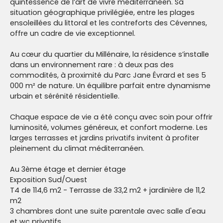
quintessence de l’art de vivre méditerranéen. Sa
situation géographique privilégiée, entre les plages
ensoleillées du littoral et les contreforts des Cévennes,
offre un cadre de vie exceptionnel.
Au cœur du quartier du Millénaire, la résidence s’installe
dans un environnement rare : à deux pas des
commodités, à proximité du Parc Jane Évrard et ses 5
000 m² de nature. Un équilibre parfait entre dynamisme
urbain et sérénité résidentielle.
Chaque espace de vie a été conçu avec soin pour offrir
luminosité, volumes généreux, et confort moderne. Les
larges terrasses et jardins privatifs invitent à profiter
pleinement du climat méditerranéen.
Au 3ème étage et dernier étage
Exposition Sud/Ouest
T4 de 114,6 m2 - Terrasse de 33,2 m2 + jardinière de 11,2
m2
3 chambres dont une suite parentale avec salle d'eau
et wc privatifs