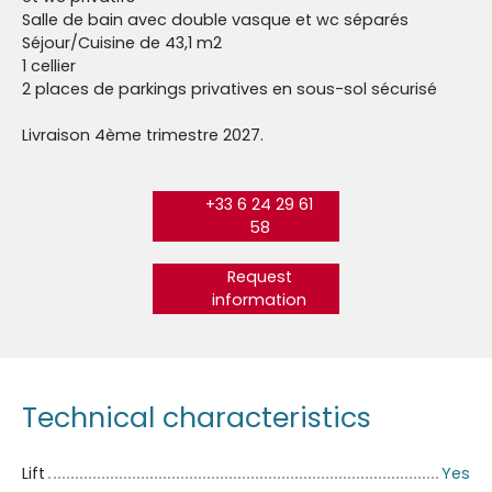
Salle de bain avec double vasque et wc séparés
Séjour/Cuisine de 43,1 m2
1 cellier
2 places de parkings privatives en sous-sol sécurisé
Livraison 4ème trimestre 2027.
+33 6 24 29 61
58
Request
information
Technical characteristics
Lift
Yes