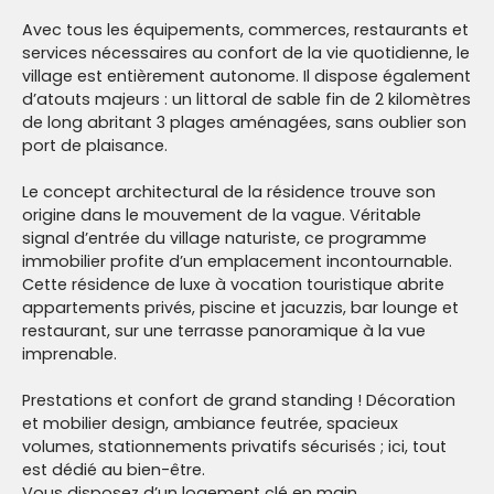
Avec tous les équipements, commerces, restaurants et
services nécessaires au confort de la vie quotidienne, le
village est entièrement autonome. Il dispose également
d’atouts majeurs : un littoral de sable fin de 2 kilomètres
de long abritant 3 plages aménagées, sans oublier son
port de plaisance.
Le concept architectural de la résidence trouve son
origine dans le mouvement de la vague. Véritable
signal d’entrée du village naturiste, ce programme
immobilier profite d’un emplacement incontournable.
Cette résidence de luxe à vocation touristique abrite
appartements privés, piscine et jacuzzis, bar lounge et
restaurant, sur une terrasse panoramique à la vue
imprenable.
Prestations et confort de grand standing ! Décoration
et mobilier design, ambiance feutrée, spacieux
volumes, stationnements privatifs sécurisés ; ici, tout
est dédié au bien-être.
Vous disposez d’un logement clé en main.