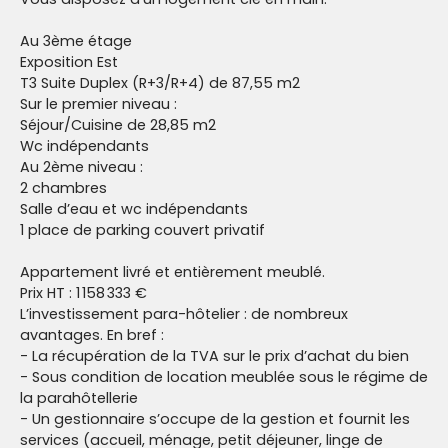
Au 3ème étage
Exposition Est
T3 Suite Duplex (R+3/R+4) de 87,55 m2
Sur le premier niveau :
Séjour/Cuisine de 28,85 m2
Wc indépendants
Au 2ème niveau :
2 chambres
Salle d’eau et wc indépendants
1 place de parking couvert privatif
Appartement livré et entièrement meublé.
Prix HT : 1 158 333 €
L’investissement para-hôtelier : de nombreux
avantages. En bref :
- La récupération de la TVA sur le prix d’achat du bien
- Sous condition de location meublée sous le régime de
la parahôtellerie
- Un gestionnaire s’occupe de la gestion et fournit les
services (accueil, ménage, petit déjeuner, linge de