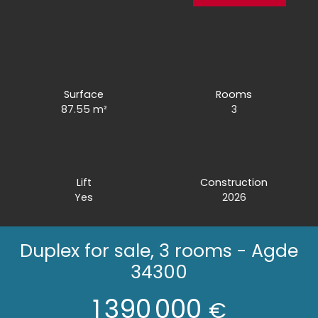
Surface
Rooms
87.55
m²
3
Lift
Construction
Yes
2026
Duplex for sale, 3 rooms - Agde
34300
1 390 000
€