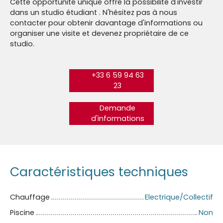
Cette opportunité unique offre la possibilité d'investir
dans un studio étudiant . N'hésitez pas à nous
contacter pour obtenir davantage d'informations ou
organiser une visite et devenez propriétaire de ce
studio.
+33 6 59 94 63
23
Demande
d'informations
Caractéristiques techniques
Chauffage
Electrique/Collectif
Piscine
Non