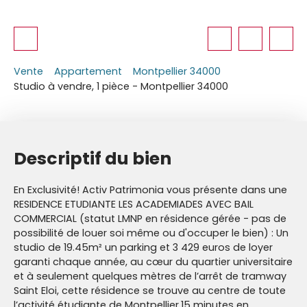
Vente
Appartement
Montpellier 34000
Studio à vendre, 1 pièce - Montpellier 34000
Descriptif du bien
En Exclusivité! Activ Patrimonia vous présente dans une
RESIDENCE ETUDIANTE LES ACADEMIADES AVEC BAIL
COMMERCIAL (statut LMNP en résidence gérée - pas de
possibilité de louer soi même ou d'occuper le bien) : Un
studio de 19.45m² un parking et 3 429 euros de loyer
garanti chaque année, au cœur du quartier universitaire
et à seulement quelques mètres de l’arrêt de tramway
Saint Eloi, cette résidence se trouve au centre de toute
l’activité étudiante de Montpellier.15 minutes en