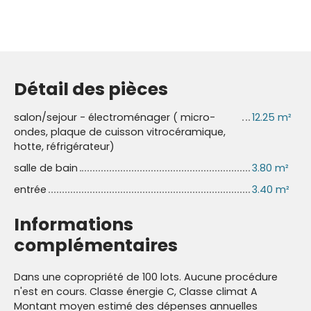
Détail des pièces
salon/sejour - électroménager ( micro-
12.25 m²
ondes, plaque de cuisson vitrocéramique,
hotte, réfrigérateur)
salle de bain
3.80 m²
entrée
3.40 m²
Informations
complémentaires
Dans une copropriété de 100 lots. Aucune procédure
n'est en cours. Classe énergie C, Classe climat A
Montant moyen estimé des dépenses annuelles