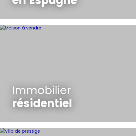
en
Espagne
Immobilier
résidentiel