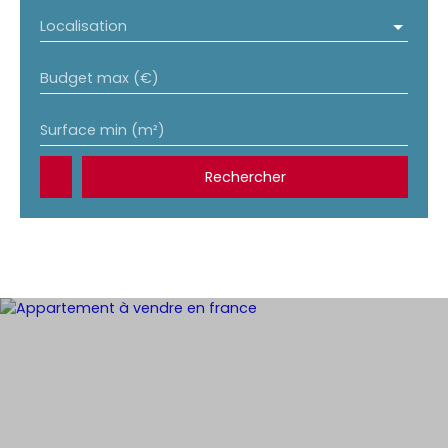
Localisation
Budget max (€)
Surface min (m²)
Rechercher