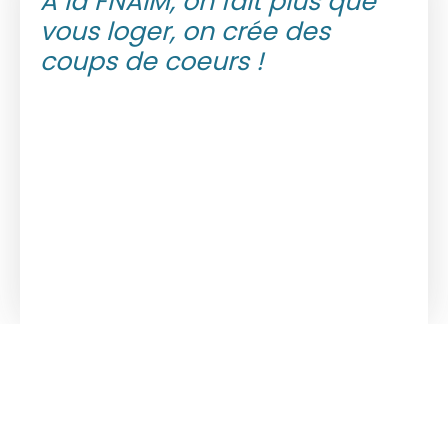
À la FNAIM, on fait plus que
vous loger, on crée des
coups de coeurs !