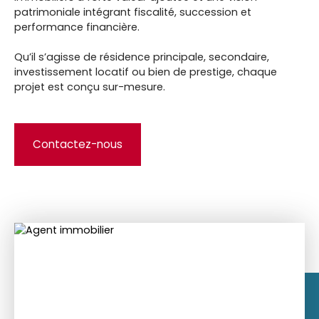
une connaissance approfondie des marchés
immobiliers à forte valeur ajoutée et une vision
patrimoniale intégrant fiscalité, succession et
performance financière.
Qu’il s’agisse de résidence principale, secondaire,
investissement locatif ou bien de prestige, chaque
projet est conçu sur-mesure.
Contactez-nous