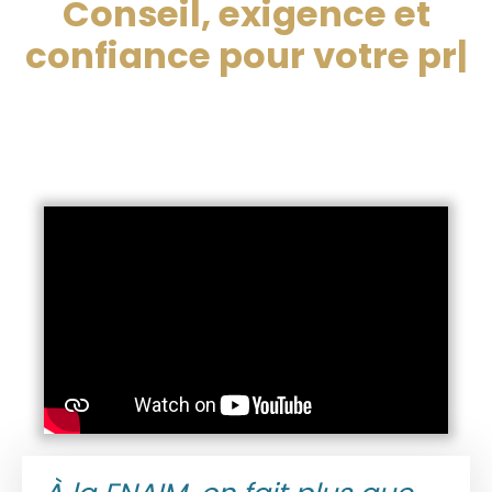
Conseil, exigence et
confiance pour votre
propriété, en
|