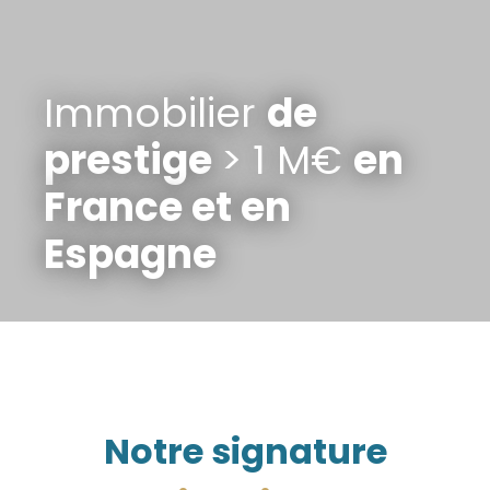
Immobilier
de
prestige
> 1 M€
en
France et en
Espagne
Notre signature